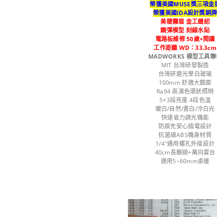
榮獲美國MUSE獎三項金
榮獲美國IDA設計獎銅
美睫霧眉 金工縫紉
鋼彈模型 刻線水貼
電路板維修 50歲+閱讀
工作距離 WD：33.3cm
MADWORKS 模型工具聯
MIT 台灣研發製造
台灣研磨光學白玻璃
100mm 舒適大鏡面
Ra94 高演色環狀照明
5+3段亮度 4段色溫
暖白/自然/晝白/冷白光
快速省力調光機能
防誤充安心插電設計
抗菌級ABS機身材質
1/4"通用螺孔外接設計
40cm長鵝頸+萬向雲台
適用5~60mm桌邊