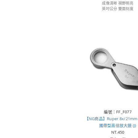
成像清晰 視野明亮
英吋公分 雙面刻度
編號：FF_F077
【NG商品】Ruper 8x/21m
攜帶型高倍放大鏡 (J)
NT.450