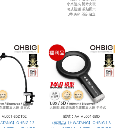
小桌邊夾 隨時夾取
吸式磁鐵 重點提示
U型底座 穩定站立
AL001-S5DT02
編號：AA_AL001-S3D
TANG】OHBIG 2.3
(福利品)【HWATANG】OHBIG 1.8