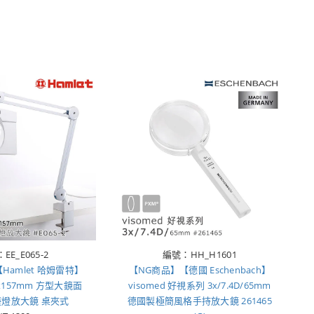
EE_E065-2
編號：HH_H1601
Hamlet 哈姆雷特】
【NG商品】【德國 Eschenbach】
90x157mm 方型大鏡面
visomed 好視系列 3x/7.4D/65mm
檯燈放大鏡 桌夾式
德國製極簡風格手持放大鏡 261465