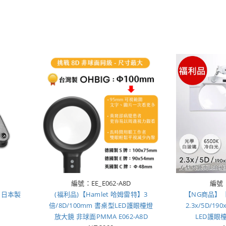
編號：EE_E062-A8D
編號：
m 日本製
(福利品)【Hamlet 哈姆雷特】3
【NG商品】【
倍/8D/100mm 書桌型LED護眼檯燈
2.3x/5D/1
放大鏡 非球面PMMA E062-A8D
LED護眼