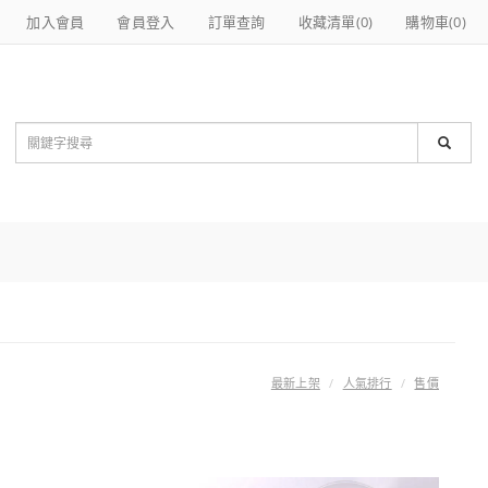
加入會員
會員登入
訂單查詢
收藏清單(
0
)
購物車(
0
)
最新上架
人氣排行
售價