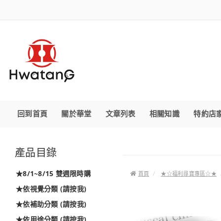
回到首頁
關於華堂
文章列表
相關知識
特約店
產品目錄
★8/1~8/15 雙週限時購
首頁
★☆福利尋寶專區☆★
★依視覺分類 (請按我)
★依補助分類 (請按我)
★依用途分類 (請按我)