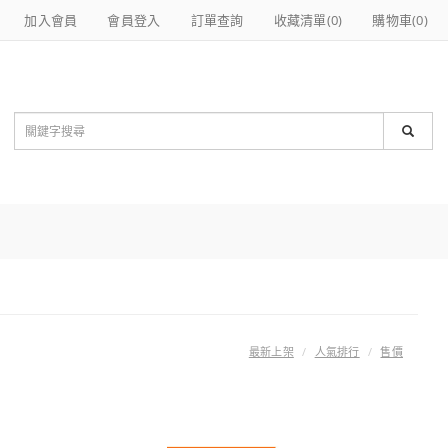
加入會員
會員登入
訂單查詢
收藏清單(
0
)
購物車(
0
)
最新上架
人氣排行
售價