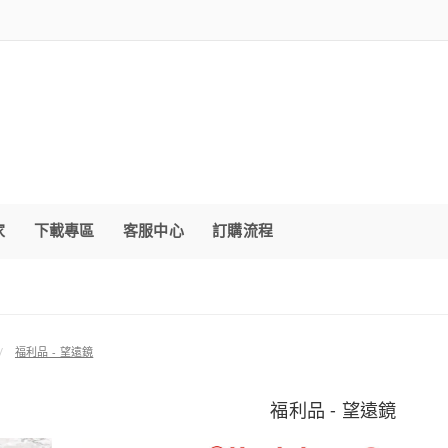
家
下載專區
客服中心
訂購流程
福利品 - 望遠鏡
福利品 - 望遠鏡