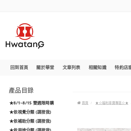
回到首頁
關於華堂
文章列表
相關知識
特約店
產品目錄
★8/1~8/15 雙週限時購
首頁
★☆福利尋寶專區☆★
★依視覺分類 (請按我)
★依補助分類 (請按我)
★依用途分類 (請按我)