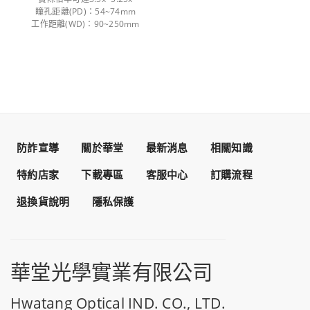
瞳孔距離(PD)：54~74mm
工作距離(WD)：90~250mm
防詐宣導
關於華堂
最新消息
相關知識
特約店家
下載專區
客服中心
訂購流程
退換貨說明
隱私保護
華堂光學實業有限公司
Hwatang Optical IND. CO., LTD.