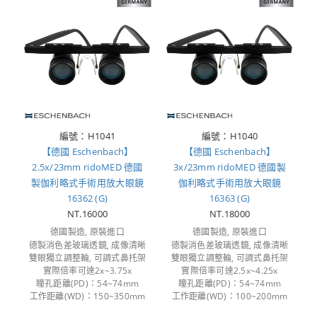
編號：H1041
編號：H1040
【德國 Eschenbach】
【德國 Eschenbach】
2.5x/23mm ridoMED 德國
3x/23mm ridoMED 德國製
製伽利略式手術用放大眼鏡
伽利略式手術用放大眼鏡
16362 (G)
16363 (G)
NT.16000
NT.18000
德國製造, 原裝進口
德國製造, 原裝進口
德製消色差玻璃透鏡, 成像清晰
德製消色差玻璃透鏡, 成像清晰
雙眼獨立調整輪, 可調式鼻托架
雙眼獨立調整輪, 可調式鼻托架
實際倍率可達2x~3.75x
實際倍率可達2.5x~4.25x
瞳孔距離(PD)：54~74mm
瞳孔距離(PD)：54~74mm
工作距離(WD)：150~350mm
工作距離(WD)：100~200mm