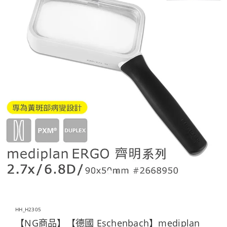
HH_H2305
【NG商品】【德國 Eschenbach】mediplan