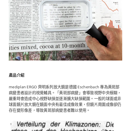
產品介紹
mediplan ERGO 齊明系列放大鏡是德國 Eschenbach 專為黃斑部
病變患者設計的視覺輔具。「黃斑部病變」會導致視野中央模糊，
嚴重時會造成中心視野缺損並逐漸擴大缺損範圍。一般的球面或非
球面鏡片放大鏡在鏡面中央有最佳成像效果，但鏡片周圍成像卻仍
存在變形像差，導致黃斑部病變患者難以使用。