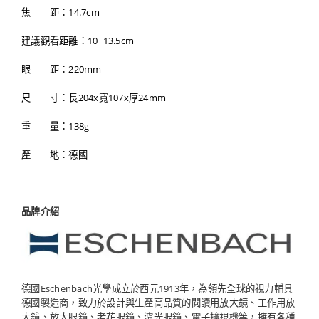
焦 距：14.7cm
建議觀看距離：10~13.5cm
眼 距：220mm
尺 寸：長204x寬107x厚24mm
重 量：138g
產 地：德國
品牌介紹
德國Eschenbach光學成立於西元1913年，為領先全球的視力輔具
德國製造商，致力於設計與生產高品質的閱讀用放大鏡、工作用放
大鏡、放大眼鏡、老花眼鏡、濾光眼鏡、電子擴視機等，擁有各種