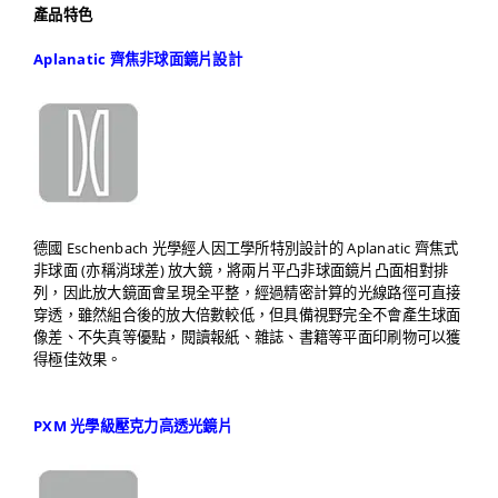
產品特色
Aplanatic 齊焦非球面鏡片設計
德國 Eschenbach 光學經人因工學所特別設計的 Aplanatic 齊焦式
非球面 (亦稱消球差) 放大鏡，將兩片平凸非球面鏡片凸面相對排
列，因此放大鏡面會呈現全平整，經過精密計算的光線路徑可直接
穿透，雖然組合後的放大倍數較低，但具備視野完全不會產生球面
像差、不失真等優點，閱讀報紙、雜誌、書籍等平面印刷物可以獲
得極佳效果。
PXM 光學級壓克力高透光鏡片