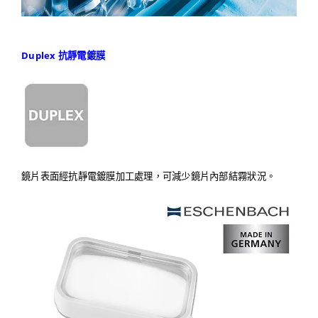
Duplex 抗靜電鍍膜
鏡片表面經抗靜電鍍膜加工處理，可減少鏡片內部結霧狀況。