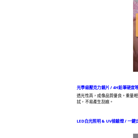
光學級壓克力鏡片 / 4H鉛筆硬度等級
透光性高，成像品質優良。重量輕巧
拭，不易產生刮痕。
LED白光照明 & UV檢驗燈 / 一