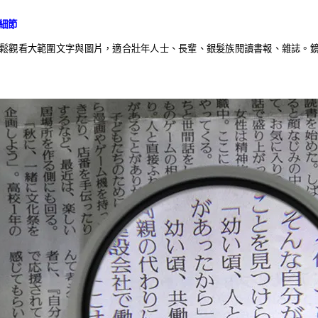
看細節
輕鬆觀看大範圍文字與圖片，適合壯年人士、長輩、銀髮族閱讀書報、雜誌。