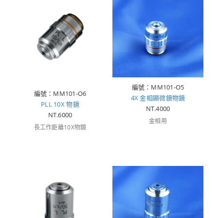
編號：MM101-O5
編號：MM101-O6
4X 金相顯微鏡物鏡
PLL 10X 物鏡
NT.4000
NT.6000
金相用
長工作距離10X物鏡