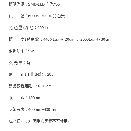
照明光源：SMD-LED 白光*56
色 溫：6000K~7000K 冷白光
光 通 量 (流明)：650 lm
照 度 (勒克斯)：4400 Lux @ 20cm ； 2500Lux @ 30cm
消耗功率：9W
柔 光 罩：有
焦 距 (工作距離)：20cm
建議觀看距離：16~18cm
眼 距：180mm
支架長度：400mm+400mm
底座尺寸：X (因重心因素不可使用)