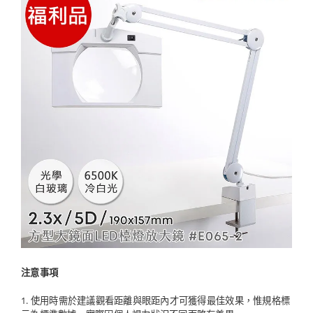
注意事項
1. 使用時需於建議觀看距離與眼距內才可獲得最佳效果，惟規格標