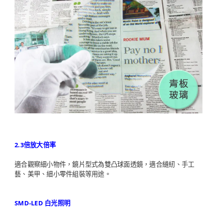
2.3倍放大倍率
適合觀察細小物件，鏡片型式為雙凸球面透鏡，適合縫紉、手工
藝、美甲、細小零件組裝等用途。
SMD-LED 白光照明