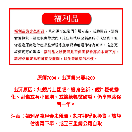
原價7000，出清價只要4200
出清原因：無鏡片上蓋版。機身全新，鏡片輕微霧
化、刮傷或有小氣泡、或邊緣輕微破裂，仍享電路保
固一年。
注意：福利品為現金未稅價，恕不接受退換貨，請評
估後再下單，或至三重總公司自取