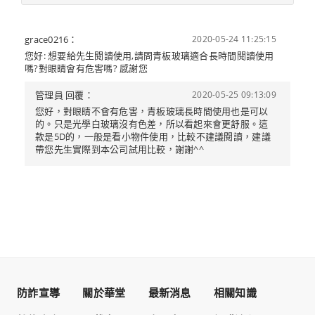
grace0216：
2020-05-24 11:25:15
您好: 想要給先生閱讀使用,請問青板玻璃適合長時間閱讀使用
嗎?對眼睛會有危害嗎? 感謝您
管理員 回覆：
2020-05-25 09:13:09
您好，對眼睛不會有危害，青板玻璃長時間使用也是可以
的。只是光學白玻璃沒有色差，所以看起來會更舒服。這
款是5D的，一般是看小物件使用，比較不建議閱讀，建議
帶您先生實際到本公司試用比較，謝謝^^
防詐宣導
關於華堂
最新消息
相關知識