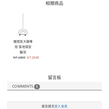
相關商品
檯燈放大鏡專
用 落地環型
輪架
NT.2400
NT.2040
留言板
COMMENTS
1
留言請先
登入會員