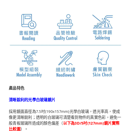
產品特色
清晰銳利的光學白玻璃鏡片
採用鏡面直徑為7.5吋(190x157mm)光學白玻璃，透光率高，使成
像更清晰銳利；透明的白玻璃可清楚看到物件的真實色彩，避免一
般青板玻璃所造成的顏色偏差（
以下為3D/5吋(127mm)鏡片實際
比較圖
）。