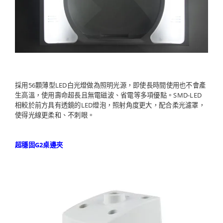
採用56顆薄型LED白光燈做為照明光源，即使長時間使用也不會產
生高溫，使用壽命超長且無電磁波、省電等多項優點。SMD-LED
相較於前方具有透鏡的LED燈泡，照射角度更大，配合柔光濾罩，
使得光線更柔和、不刺眼。
超穩固G2桌邊夾