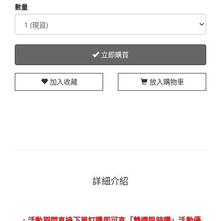
數量
立即購買
加入收藏
放入購物車
詳細介紹
．活動期間直接下單訂購即可享「雙週限時購」活動優