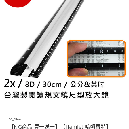
AA_A044
【NG商品 買一送一】【Hamlet 哈姆雷特】