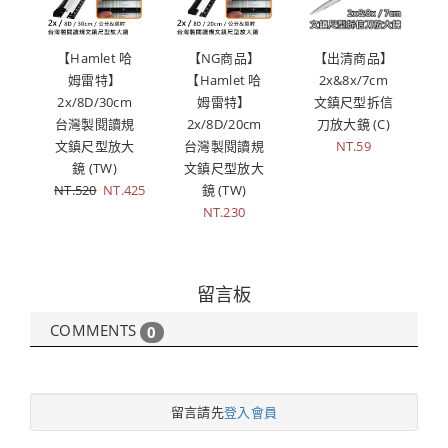
【Hamlet 哈
【NG商品】
【出清商品】
姆雷特】
【Hamlet 哈
2x&8x/7cm
2x/8D/30cm
姆雷特】
文鎮尺型拆信
台灣製閱讀規
2x/8D/20cm
刀放大鏡 (C)
文鎮尺型放大
台灣製閱讀規
NT.59
鏡 (TW)
文鎮尺型放大
NT.520
NT.425
鏡 (TW)
NT.230
留言板
COMMENTS
0
留言請先
登入會員