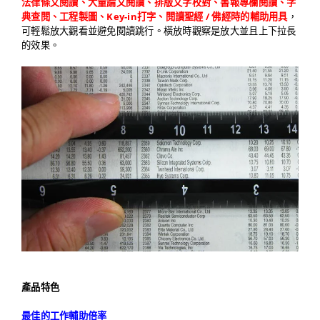
法律條文閱讀、大量論文閱讀、排版文字校對、書報專欄閱讀、字
典查閱、工程製圖、Key-in打字、閱讀聖經 / 佛經時的輔助用具
，
可輕鬆放大觀看並避免閱讀跳行。
橫放時觀察是放大並且上下拉長
的效果。
產品特色
最佳的工作輔助倍率