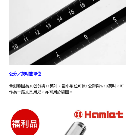
公分／英吋雙單位
量測範圍為30公分與11英吋，最小單位可達1公釐與1/10英吋，可
作為一般文具用尺，亦可用於製圖。