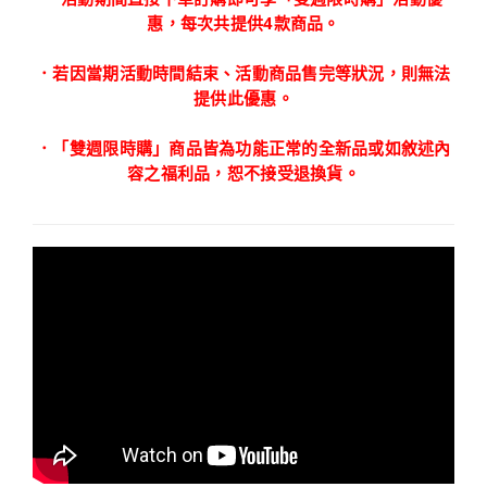
惠，每次共提供4款商品。
．若因當期活動時間結束、活動商品售完等狀況，則無法
提供此優惠。
．「雙週限時購」商品皆為功能正常的全新品或如敘述內
容之福利品，恕不接受退換貨。