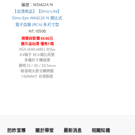
編號：MD422X-N
【出清商品】【Dino-Lite】
Dino-Eye AM422X-N 類比式
電子目鏡 (RCA) 多尺寸型
NT.10500
現場自取價 6500元
展示品出清 僅有1個
VGA (640x480) 30fps
AV端子 RCA類比訊號
多種尺寸轉接環
適用23 / 30 / 30.5mm
相容絕大部分顯微鏡
100%MIT 台灣製造
防詐宣導
關於華堂
最新消息
相關知識