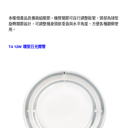
本檯燈產品具備兩組關節，機臂關節可自行調整鬆緊，頭部為球型
旋轉關節設計，可調整機身頭部垂直與水平角度，方便各種觀察使
用。
T4 12W 環型日光燈管