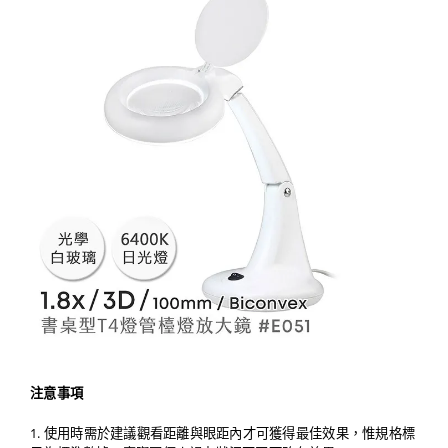
注意事項
1. 使用時需於建議觀看距離與眼距內才可獲得最佳效果，惟規格標