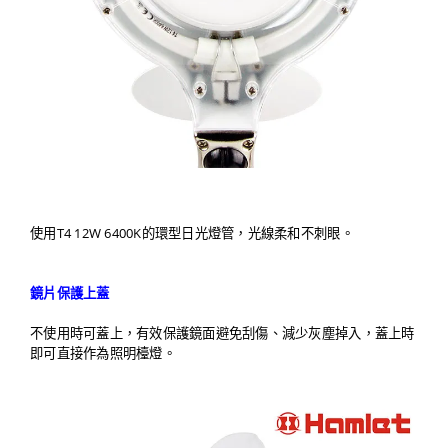
使用T4 12W 6400K的環型日光燈管，光線柔和不刺眼。
鏡片保護上蓋
不使用時可蓋上，有效保護鏡面避免刮傷、減少灰塵掉入，蓋上時
即可直接作為照明檯燈。