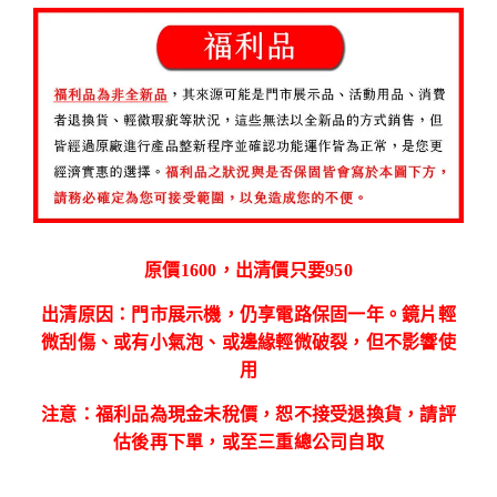
原價1600，出清價只要950
出清原因：門市展示機，仍享電路保固一年。鏡片輕
微刮傷、或有小氣泡、或邊緣輕微破裂，但不影響使
用
注意：福利品為現金未稅價，恕不接受退換貨，請評
估後再下單，或至三重總公司自取