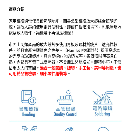
產品介紹
家用檯燈通常僅具備照明功能，而書桌型檯燈放大鏡結合照明光
源，讓放大鏡的使用更具便利性，即便在昏暗環境下，也能清晰地
觀察放大物件，讓檯燈不再僅是檯燈！
市面上同類產品的放大鏡片多使用青板玻璃材質鏡片，透光性較
差，並且會產生藍綠色之色差。【Hamlet 哈姆雷特】採用高成本
的光學白玻璃鏡片，具有高達97％的透光率，視野清晰明亮且自
然。內部具有電子式變壓器，不會產生閃爍燈光。體積小巧，不需
佔用太大的空間。
適合一般閱讀、縫紉、手工藝、美甲等用途，也
可用於品管檢驗、細小零件組裝等
。