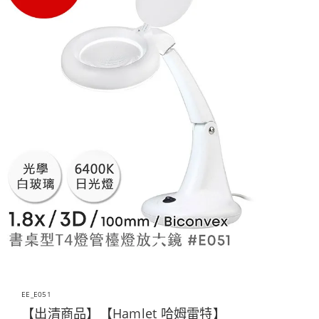
EE_E051
【出清商品】【Hamlet 哈姆雷特】