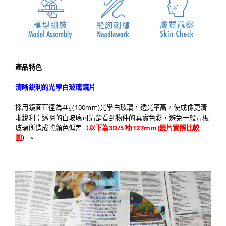
產品特色
清晰銳利的光學白玻璃鏡片
採用鏡面直徑為4吋(100mm)光學白玻璃，透光率高，使成像更清
晰銳利；透明的白玻璃可清楚看到物件的真實色彩，避免一般青板
玻璃所造成的顏色偏差（
以下為3D/5吋(127mm)鏡片實際比較
圖
）。