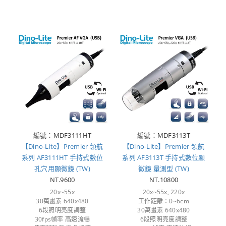
編號：MDF3111HT
編號：MDF3113T
【Dino-Lite】Premier 領航
【Dino-Lite】Premier 領航
系列 AF3111HT 手持式數位
系列 AF3113T 手持式數位顯
孔穴用顯微鏡 (TW)
微鏡 量測型 (TW)
NT.9600
NT.10800
20x~55x
20x~55x, 220x
30萬畫素 640x480
工作距離：0~6cm
6段照明亮度調整
30萬畫素 640x480
30fps幀率 高速流暢
6段照明亮度調整