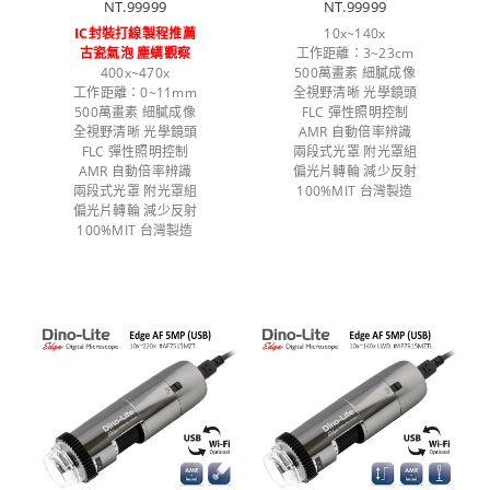
NT.99999
NT.99999
IC封裝打線製程推薦
10x~140x
古瓷氣泡 塵螨觀察
工作距離：3~23cm
400x~470x
500萬畫素 細膩成像
工作距離：0~11mm
全視野清晰 光學鏡頭
500萬畫素 細膩成像
FLC 彈性照明控制
全視野清晰 光學鏡頭
AMR 自動倍率辨識
FLC 彈性照明控制
兩段式光罩 附光罩組
AMR 自動倍率辨識
偏光片轉輪 減少反射
兩段式光罩 附光罩組
100%MIT 台灣製造
偏光片轉輪 減少反射
100%MIT 台灣製造