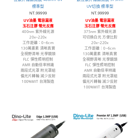
標準型
UV切換 標準型
NT.99999
NT.99999
UV油墨 電容漏液
UV油墨 電容漏液
玉石注膠 螢光反應
玉石注膠 螢光反應
400nm 紫外線光源
375nm 紫外線光源
20x~220x
可切換白光 方便比對
工作距離：0~6cm
20x~220x
130萬畫素 清晰真實
工作距離：0~6cm
全視野清晰 光學鏡頭
130萬畫素 清晰真實
FLC 彈性照明控制
全視野清晰 光學鏡頭
AMR 自動倍率辨識
FLC 彈性照明控制
兩段式光罩 附光罩組
AMR 自動倍率辨識
偏光片轉輪 減少反射
兩段式光罩 附光罩組
100%MIT 台灣製造
偏光片轉輪 減少反射
100%MIT 台灣製造