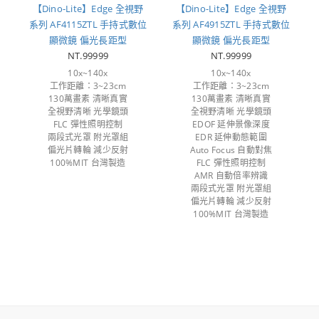
【Dino-Lite】Edge 全視野
【Dino-Lite】Edge 全視野
系列 AF4115ZTL 手持式數位
系列 AF4915ZTL 手持式數位
顯微鏡 偏光長距型
顯微鏡 偏光長距型
NT.99999
NT.99999
10x~140x
10x~140x
工作距離：3~23cm
工作距離：3~23cm
130萬畫素 清晰真實
130萬畫素 清晰真實
全視野清晰 光學鏡頭
全視野清晰 光學鏡頭
FLC 彈性照明控制
EDOF 延伸景像深度
兩段式光罩 附光罩組
EDR 延伸動態範圍
偏光片轉輪 減少反射
Auto Focus 自動對焦
100%MIT 台灣製造
FLC 彈性照明控制
AMR 自動倍率辨識
兩段式光罩 附光罩組
偏光片轉輪 減少反射
100%MIT 台灣製造