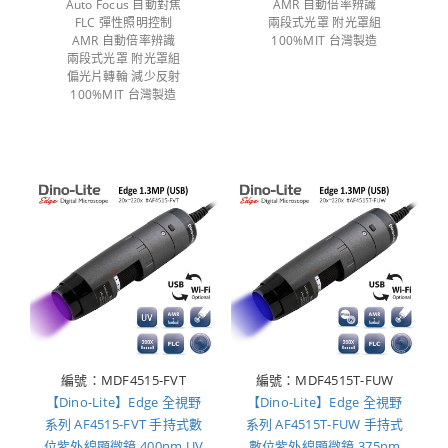
Auto Focus 自動對焦
AMR 自動倍率辨識
FLC 彈性照明控制
兩段式光罩 附光罩組
AMR 自動倍率辨識
100%MIT 台灣製造
兩段式光罩 附光罩組
偏光片轉輪 減少反射
100%MIT 台灣製造
編號：MDF4515-FVT
編號：MDF4515T-FUW
【Dino-Lite】Edge 全視野
【Dino-Lite】Edge 全視野
系列 AF4515-FVT 手持式數
系列 AF4515T-FUW 手持式
位紫外線顯微鏡 400nm UV
數位紫外線顯微鏡 375nm