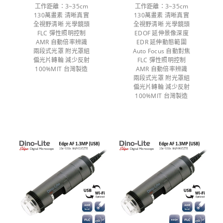
工作距離：3~35cm
工作距離：3~35cm
130萬畫素 清晰真實
130萬畫素 清晰真實
全視野清晰 光學鏡頭
全視野清晰 光學鏡頭
FLC 彈性照明控制
EDOF 延伸景像深度
AMR 自動倍率辨識
EDR 延伸動態範圍
兩段式光罩 附光罩組
Auto Focus 自動對焦
偏光片轉輪 減少反射
FLC 彈性照明控制
100%MIT 台灣製造
AMR 自動倍率辨識
兩段式光罩 附光罩組
偏光片轉輪 減少反射
100%MIT 台灣製造