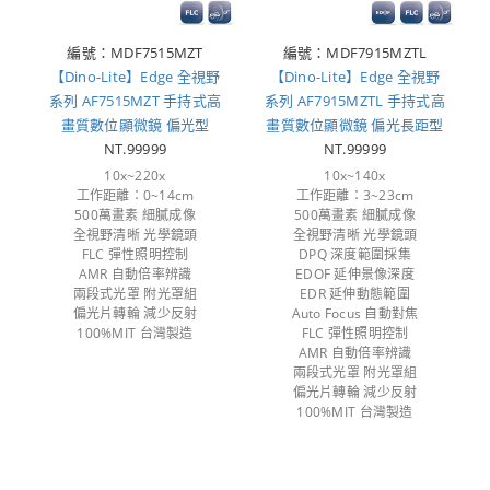
編號：MDF7515MZT
編號：MDF7915MZTL
【Dino-Lite】Edge 全視野
【Dino-Lite】Edge 全視野
系列 AF7515MZT 手持式高
系列 AF7915MZTL 手持式高
畫質數位顯微鏡 偏光型
畫質數位顯微鏡 偏光長距型
NT.99999
NT.99999
10x~220x
10x~140x
工作距離：0~14cm
工作距離：3~23cm
500萬畫素 細膩成像
500萬畫素 細膩成像
全視野清晰 光學鏡頭
全視野清晰 光學鏡頭
FLC 彈性照明控制
DPQ 深度範圍採集
AMR 自動倍率辨識
EDOF 延伸景像深度
兩段式光罩 附光罩組
EDR 延伸動態範圍
偏光片轉輪 減少反射
Auto Focus 自動對焦
100%MIT 台灣製造
FLC 彈性照明控制
AMR 自動倍率辨識
兩段式光罩 附光罩組
偏光片轉輪 減少反射
100%MIT 台灣製造