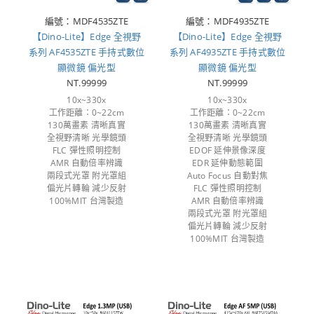
編號：MDF4535ZTE
編號：MDF4935ZTE
【Dino-Lite】Edge 全視野
【Dino-Lite】Edge 全視野
系列 AF4535ZTE 手持式數位
系列 AF4935ZTE 手持式數位
顯微鏡 偏光型
顯微鏡 偏光型
NT.99999
NT.99999
10x~330x
10x~330x
工作距離：0~22cm
工作距離：0~22cm
130萬畫素 清晰真實
130萬畫素 清晰真實
全視野清晰 光學鏡頭
全視野清晰 光學鏡頭
FLC 彈性照明控制
EDOF 延伸景像深度
AMR 自動倍率辨識
EDR 延伸動態範圍
兩段式光罩 附光罩組
Auto Focus 自動對焦
偏光片轉輪 減少反射
FLC 彈性照明控制
100%MIT 台灣製造
AMR 自動倍率辨識
兩段式光罩 附光罩組
偏光片轉輪 減少反射
100%MIT 台灣製造