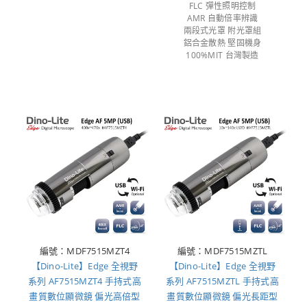
FLC 彈性照明控制
AMR 自動倍率辨識
兩段式光罩 附光罩組
鋁合金散熱 堅固機身
100%MIT 台灣製造
編號：MDF7515MZT4
編號：MDF7515MZTL
【Dino-Lite】Edge 全視野
【Dino-Lite】Edge 全視野
系列 AF7515MZT4 手持式高
系列 AF7515MZTL 手持式高
畫質數位顯微鏡 偏光高倍型
畫質數位顯微鏡 偏光長距型