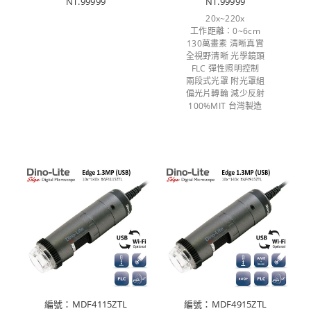
NT.99999
NT.99999
20x~220x
工作距離：0~6cm
130萬畫素 清晰真實
全視野清晰 光學鏡頭
FLC 彈性照明控制
兩段式光罩 附光罩組
偏光片轉輪 減少反射
100%MIT 台灣製造
編號：MDF4115ZTL
編號：MDF4915ZTL