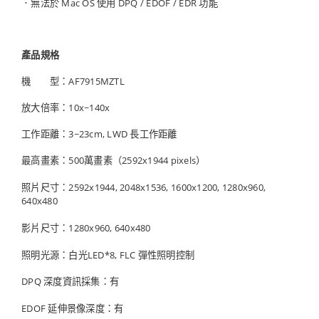
．
無法於 Mac OS 使用 DPQ / EDOF / EDR 功能
產品規格
機 型：AF7915MZTL
放大倍率：10x~140x
工作距離：3~23cm, LWD 長工作距離
最高畫素：500萬畫素（2592x1944 pixels）
照片尺寸：2592x1944, 2048x1536, 1600x1200, 1280x960,
640x480
影片尺寸：1280x960, 640x480
照明光源：白光LED*8, FLC 彈性照明控制
DPQ 深度資訊採集：有
EDOF 延伸景像深度：有