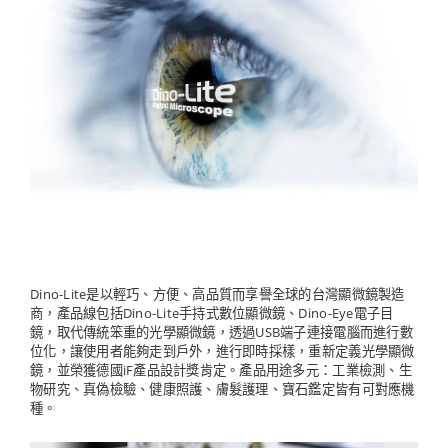
Dino-Lite是以輕巧、方便、高品質而享譽全球的台灣顯微鏡製造
商，產品線包括Dino-Lite手持式數位顯微鏡、Dino-Eye電子目
鏡，取代傳統笨重的光學顯微鏡，透過USB端子連接電腦而進行數
位化，讓使用者能夠走到戶外，進行即時採樣，重新定義光學顯微
鏡，並榮獲德國iF產品設計獎肯定。產品用途多元：工業檢測、生
物研究、真偽檢驗、健康照護、膚髮護理、寶石鑑定皆有可對應機
種。