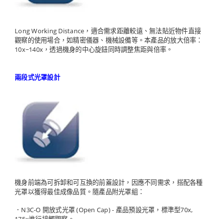
Long Working Distance，適合需求距離較遠、無法貼近物件直接
觀察的使用場合，如精密儀器、機械設備等。本產品的放大倍率：
10x~140x，透過機身的中心旋鈕同時調整焦距與倍率。
兩段式光罩設計
機身前端為可拆卸和可互換的前蓋設計，因應不同需求，搭配各種
光罩以獲得最佳成像品質。隨產品附光罩組：
．N3C-O 開放式光罩 (Open Cap) - 產品預設光罩，標準型70x,