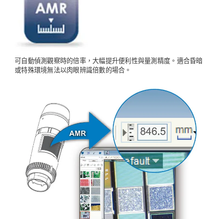
可自動偵測觀察時的倍率，大幅提升便利性與量測精度。適合昏暗
或特殊環境無法以肉眼辨識倍數的場合。