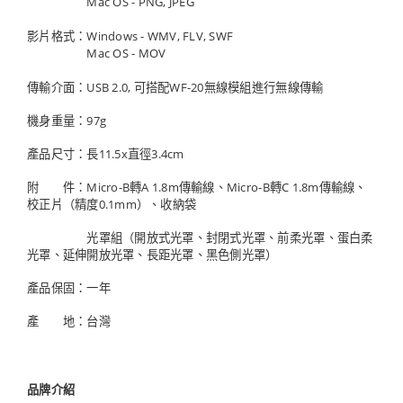
Mac OS - PNG, JPEG
影片格式：Windows - WMV, FLV, SWF
Mac OS - MOV
傳輸介面：USB 2.0, 可搭配WF-20無線模組進行無線傳輸
機身重量：97g
產品尺寸：長11.5x直徑3.4cm
附 件：Micro-B轉A 1.8m傳輸線、Micro-B轉C 1.8m傳輸線、
校正片（精度0.1mm）、收納袋
光罩組（開放式光罩、封閉式光罩、前柔光罩、蛋白柔
光罩、延伸開放光罩、長距光罩、黑色側光罩）
產品保固：一年
產 地：台灣
品牌介紹