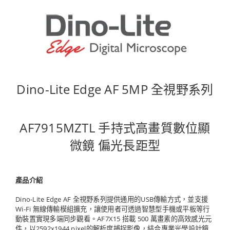
Dino-Lite Edge AF 5MP 全視野系列
AF7915MZTL 手持式高畫質數位顯
微鏡 偏光長距型
產品介紹
Dino-Lite Edge AF 全視野系列提供通用的USB傳輸方式，並支援
Wi-Fi 無線傳輸模組擴充，讓使用者可透過智慧型手機或平板等行
動裝置實現多端同步觀看。AF7X15 搭載 500 萬畫素的高效感光元
件，以2592x1944 pixel的解析度捕捉影像，結合專業光學設計鏡