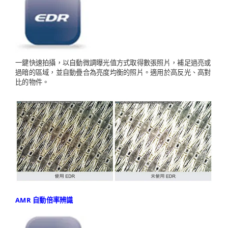
一鍵快速拍攝，以自動微調曝光值方式取得數張照片，補足過亮或
過暗的區域，並自動疊合為亮度均衡的照片。適用於高反光、高對
比的物件。
AMR 自動倍率辨識