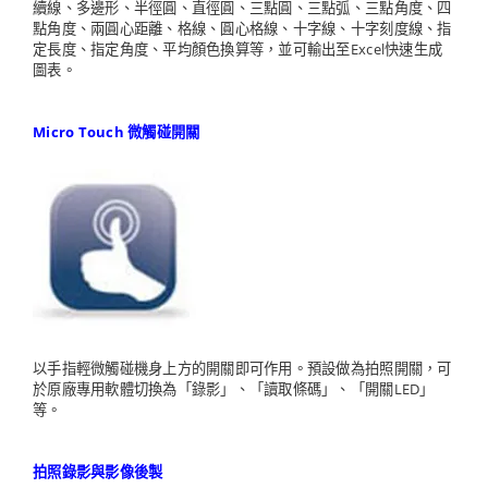
續線、多邊形、半徑圓、直徑圓、三點圓、三點弧、三點角度、四
點角度、兩圓心距離、格線、圓心格線、十字線、十字刻度線、指
定長度、指定角度、平均顏色換算等，並可輸出至Excel快速生成
圖表。
Micro Touch 微觸碰開關
以手指輕微觸碰機身上方的開關即可作用。預設做為拍照開關，可
於原廠專用軟體切換為「錄影」、「讀取條碼」、「開關LED」
等。
拍照錄影與影像後製