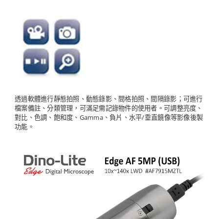
透過軟體進行靜態拍照、動態錄影、間格拍照、間隔錄影；可進行
檔案備註、分類管理，可滿足需記錄物件的使用者。可調整亮度、
對比、色調、飽和度、Gamma、負片、水平/垂直鏡像等影像後製
功能。