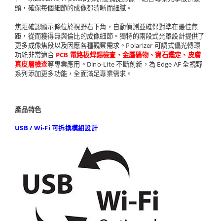
頭，確保每個細節的成像都清晰而細膩。
焦距確認顯示條位於視野右下角，自動偵測並確保對準在最佳焦
距，從而獲得無與倫比的成像細節。獨特的兩段式光罩設計提供了
更多成像焦段以及因應各種觀察需求。Polarizer 可調式偏光轉環
功能非常適合
PCB 電路板焊錫檢查、金屬礦物、寶石鑑定、皮膚
真皮層檢查
等專業應用。Dino-Lite 不斷創新，為 Edge AF 全視野
系列添加更多功能，全面滿足專業需求。
產品特色
USB / Wi-Fi 可拆換模組設計