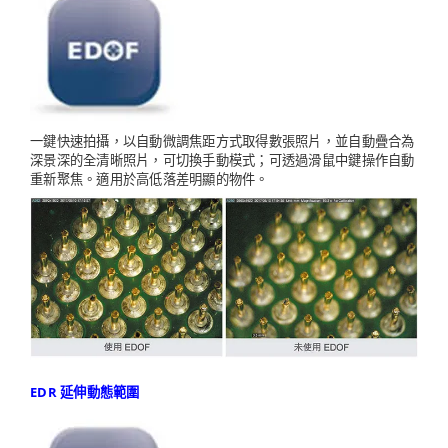
一鍵快速拍攝，以自動微調焦距方式取得數張照片，並自動疊合為
深景深的全清晰照片，可切換手動模式；可透過滑鼠中鍵操作自動
重新聚焦。適用於高低落差明顯的物件。
EDR 延伸動態範圍