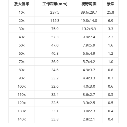
放大倍率
工作距離(mm)
視野範圍
景深
10x
237.5
39.6x29.7
25.8
20x
115.3
19.8x14.8
6.9
30x
75.9
13.2x9.9
3.3
40x
57.3
9.9x7.4
2.2
50x
47.0
7.9x5.9
1.6
60x
40.8
6.6x4.9
1.2
70x
36.9
5.7x4.2
1.0
80x
34.6
4.9x3.7
0.8
90x
33.2
4.4x3.3
0.7
100x
32.6
4.0x3.0
0.6
110x
32.4
3.6x2.7
0.5
120x
32.6
3.3x2.5
0.5
130x
33.1
3.0x2.3
0.4
140x
33.8
2.8x2.1
0.4