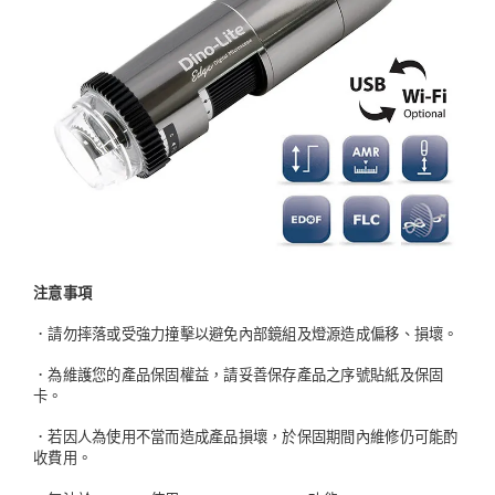
注意事項
．請勿摔落或受強力撞擊以避免內部鏡組及燈源造成偏移、損壞。
．為維護您的產品保固權益，請妥善保存產品之序號貼紙及保固
卡。
．若因人為使用不當而造成產品損壞，於保固期間內維修仍可能酌
收費用。