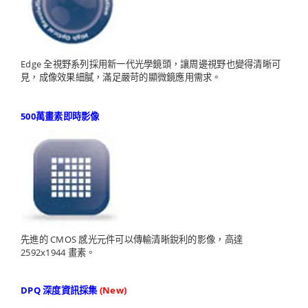
Edge 全視野系列採用新一代光學鏡頭，讓周邊視野也變得清晰可
見，成像效果細膩，滿足嚴苛的顯微鏡應用需求。
500萬畫素即時影像
先進的 CMOS 感光元件可以傳輸清晰銳利的影像，高達
2592x1944 畫素。
DPQ 深度資訊採集
(New)