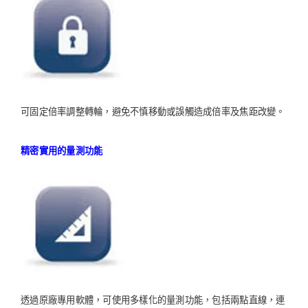
可固定倍率調整轉輪，避免不慎移動或誤觸造成倍率及焦距改變。
精密實用的量測功能
透過原廠專用軟體，可使用多樣化的量測功能，包括兩點直線，連