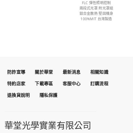
FLC 彈性照明控制
兩段式光罩 附光罩組
鋁合金散熱 堅固機身
100%MIT 台灣製造
防詐宣導
關於華堂
最新消息
相關知識
特約店家
下載專區
客服中心
訂購流程
退換貨說明
隱私保護
華堂光學實業有限公司