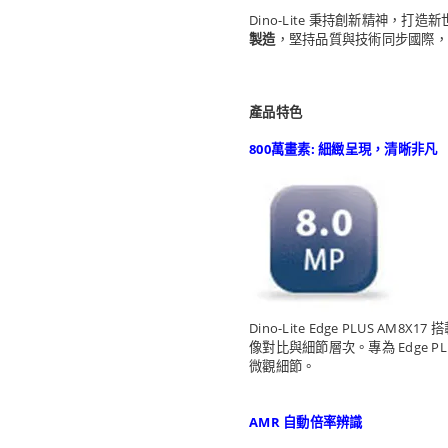
Dino-Lite 秉持創新精神
製造
，堅持品質與技術同步國際
產品特色
800萬畫素: 細緻呈現，清晰非凡
Dino-Lite Edge PLUS 
像對比與細節層次。專為 Edge
微觀細節。
AMR 自動倍率辨識