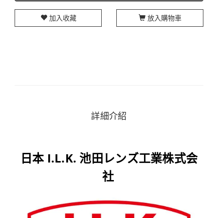
加入收藏
放入購物車
詳細介紹
日本 I.L.K. 池田レンズ工業株式会
社