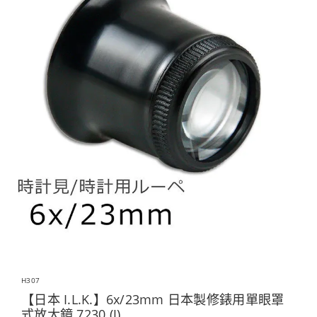
H307
【日本 I.L.K.】6x/23mm 日本製修錶用單眼罩
式放大鏡 7230 (J)