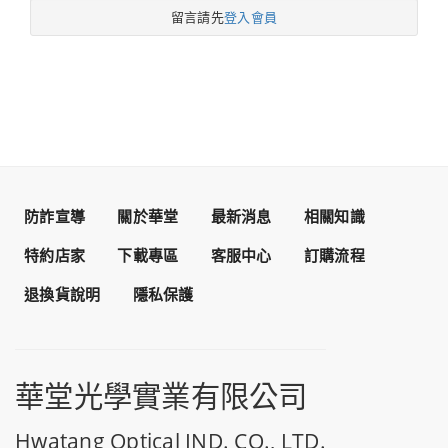
留言請先
登入會員
防詐宣導
關於華堂
最新消息
相關知識
特約店家
下載專區
客服中心
訂購流程
退換貨說明
隱私保護
華堂光學實業有限公司
Hwatang Optical IND. CO., LTD.