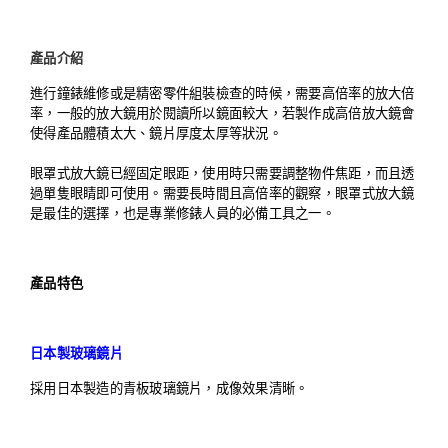
產品介紹
進行鐘錶維修或是精密零件組裝檢查的時候，需要高倍率的放大倍
率，一般的放大鏡用於閱讀所以鏡面較大，若製作成高倍放大鏡會
使得產品體積太大、鏡片厚度太厚等狀況。
眼罩式放大鏡已經固定眼距，使用時只需要調整物件焦距，而且透
過單隻眼睛即可使用。需要長時間且高倍率的觀察，眼罩式放大鏡
是最佳的選擇，也是專業修錶人員的必備工具之一。
產品特色
日本製玻璃鏡片
採用日本製造的青板玻璃鏡片，成像效果清晰。