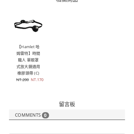
【Hamlet 哈
姆雷特】時間
職人 單眼罩
式放大鏡通用
橡膠頭帶 (C)
NT.200
NT.170
留言板
COMMENTS
0