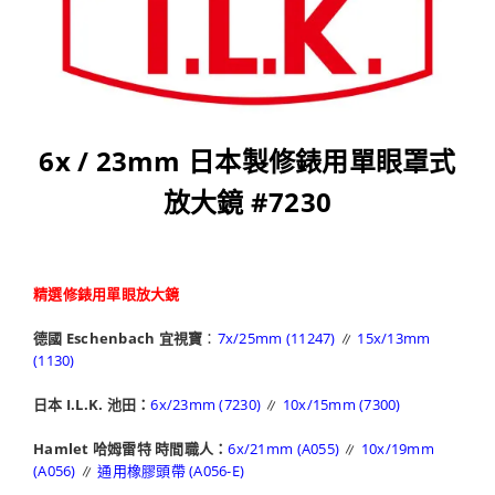
6x / 23mm 日本製修錶用單眼罩式
放大鏡 #7230
精選修錶用單眼放大鏡
德國 Eschenbach 宜視寶
：
7x/25mm (11247)
∥
15x/13mm
(1130)
日本 I.L.K. 池田：
6x/23mm (7230)
∥
10x/15mm (7300)
Hamlet 哈姆雷特 時間職人：
6x/21mm (A055)
∥
10x/19mm
(A056)
∥
通用橡膠頭帶 (A056-E)