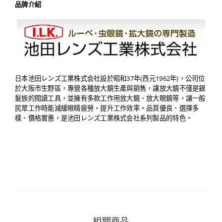
品牌介紹
日本池田レンズ工業株式会社設於昭和37年(西元1962年)，公司位
於大阪市生野區，專營各種放大鏡生產與銷售，讓放大鏡不僅是銀
髮族的閱讀工具，並擁有多款工作用放大鏡、放大眼鏡等，讓一般
民眾工作時能減緩眼睛疲勞，提升工作效率。品質優良、選擇多
樣、價格實惠，是池田レンズ工業株式会社系列製品的特色。
相關商品