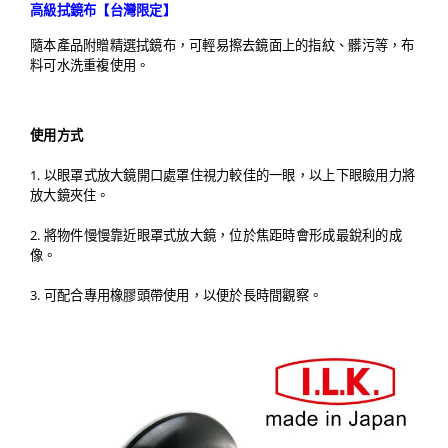
高級拭鏡布【台灣限定】
隨本產品附贈精選拭鏡布，可輕易擦去鏡面上的指紋、髒污等，布
料可水洗重複使用。
使用方式
1. 以眼罩式放大鏡開口處罩住視力較佳的一眼，以上下眼瞼用力將
放大鏡夾住。
2.
將物件慢慢靠近眼罩式放大鏡，位於焦距時會形成最銳利的成
像。
3.
可配合專用橡膠頭帶使用，以便於長時間觀察。