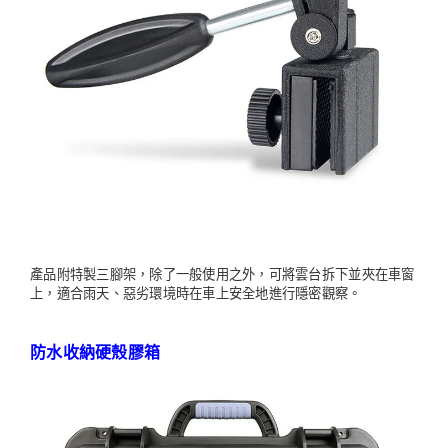
產品附特製三腳架，除了一般使用之外，可將雲台拆下並夾在車窗
上，適合雨天、惡劣環境時在車上安全地進行隱密觀察。
防水收納硬殼膠箱