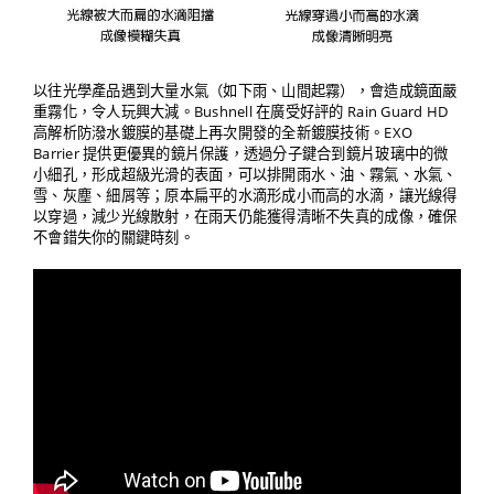
以往光學產品遇到大量水氣（如下雨、山間起霧），會造成鏡面嚴
重霧化，令人玩興大減。Bushnell 在廣受好評的 Rain Guard HD
高解析防潑水鍍膜的基礎上再次開發的全新鍍膜技術。EXO
Barrier 提供更優異的鏡片保護，透過分子鍵合到鏡片玻璃中的微
小細孔，形成超級光滑的表面，可以排開雨水、油、霧氣、水氣、
雪、灰塵、細屑等；原本扁平的水滴形成小而高的水滴，讓光線得
以穿過，減少光線散射，在雨天仍能獲得清晰不失真的成像，確保
不會錯失你的關鍵時刻。