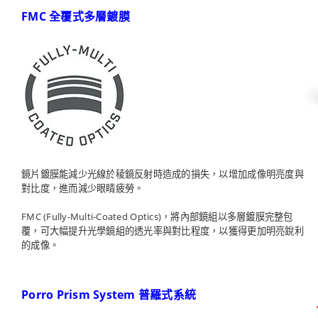
FMC 全覆式多層鍍膜
鏡片鍍膜能減少光線於稜鏡反射時造成的損失，以增加成像明亮度與
對比度，進而減少眼睛疲勞。
FMC (Fully-Multi-Coated Optics)，將內部鏡組以多層鍍膜完整包
覆，可大幅提升光學鏡組的透光率與對比程度，以獲得更加明亮銳利
的成像。
Porro Prism System 普羅式系統