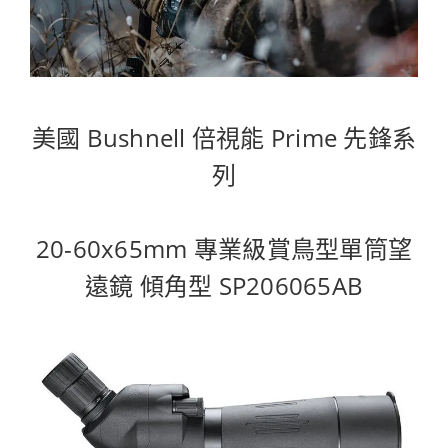
美國 Bushnell 倍視能 Prime 先鋒系
列
20-60x65mm 專業級賞鳥型單筒望
遠鏡 傾角型 SP206065AB