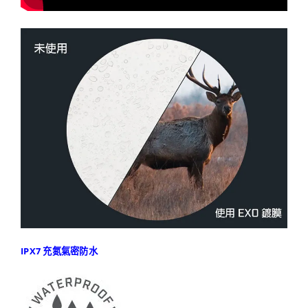
IPX7 充氮氣密防水