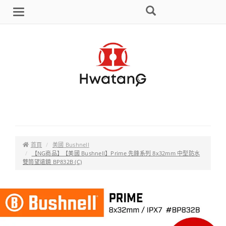
搜
Brand
選
尋
單
首頁
美國 Bushnell
【NG商品】【美國 Bushnell】Prime 先鋒系列 8x32mm 中型防水
雙筒望遠鏡 BP832B (C)