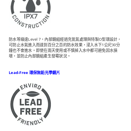
防水等級達Level 7，內部鏡組經過充氮氣處理與特製O型環設計，
可防止水氣進入而達到百分之百的防水效果，浸入水下1公尺30分
鐘也不會進水。即使在雨天使用或不慎掉入水中都可避免因水損
壞，並防止內部鏡組產生發霉狀況。
Lead-Free 環保無鉛光學鏡片