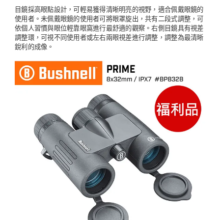
目鏡採高眼點設計，可輕易獲得清晰明亮的視野，適合佩戴眼鏡的
使用者。未佩戴眼鏡的使用者可將眼罩旋出，共有二段式調整，可
依個人習慣與眼位輕靠眼窩進行最舒適的觀察。右側目鏡具有視差
調整環，可視不同使用者或左右兩眼視差進行調整，調整為最清晰
銳利的成像。