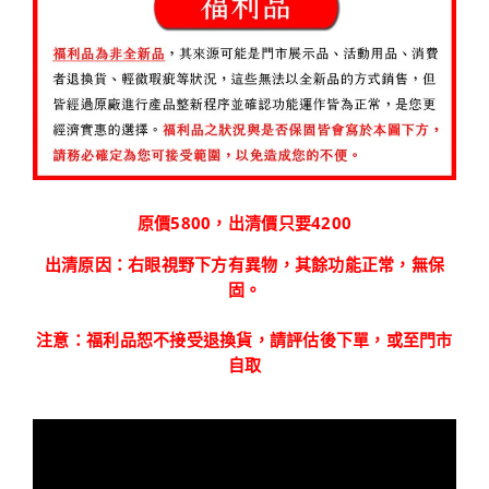
原價5800，出清價只要4200
出清原因：右眼視野下方有異物，其餘功能正常，無保
固。
注意：福利品恕不接受退換貨，請評估後下單，或至門市
自取