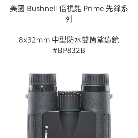
美國 Bushnell 倍視能 Prime 先鋒系
列
8x32mm 中型防水雙筒望遠鏡
#BP832B