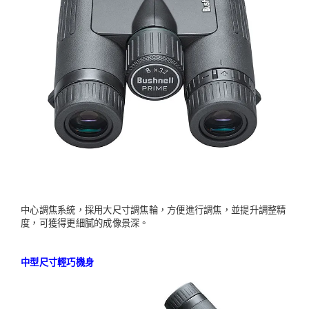
中心調焦系統，採用大尺寸調焦輪，方便進行調焦，並提升調整精
度，可獲得更細膩的成像景深。
中型尺寸輕巧機身