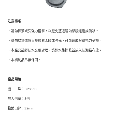
注意事項
．請勿摔落或受強力撞擊，以避免望遠鏡內部鏡組造成偏移。
．請勿以望遠鏡直接觀看太陽或強光，可能造成眼睛視力受損。
．本產品雖經防水充氮處理，請遇水後擦乾並放入防潮箱存放。
．本福利品已無保固。
產品規格
機 型：BP832B
放大倍率：8倍
物鏡口徑：32mm