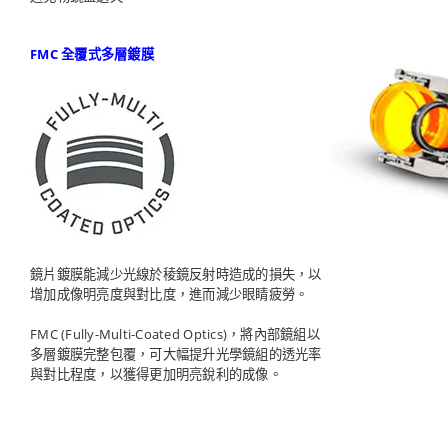
FMC 全覆式多層鍍膜
鏡片鍍膜能減少光線於稜鏡反射時造成的損失，以
增加成像明亮度與對比度，進而減少眼睛疲勞。
FMC (Fully-Multi-Coated Optics)，將內部鏡組以
多層鍍膜完整包覆，可大幅提升光學鏡組的透光率
與對比程度，以獲得更加明亮銳利的成像。