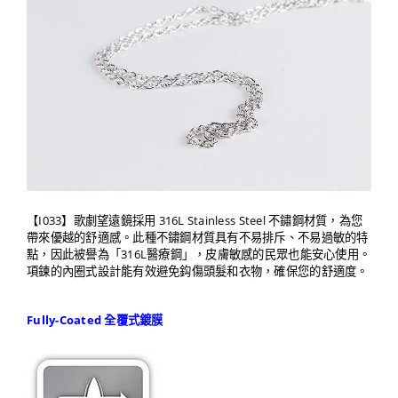
【I033】歌劇望遠鏡採用 316L Stainless Steel 不鏽鋼材質，為您
帶來優越的舒適感。此種不鏽鋼材質具有不易排斥、不易過敏的特
點，因此被譽為「316L醫療鋼」，皮膚敏感的民眾也能安心使用。
項鍊的內圈式設計能有效避免鈎傷頭髮和衣物，確保您的舒適度。
Fully-Coated 全覆式鍍膜