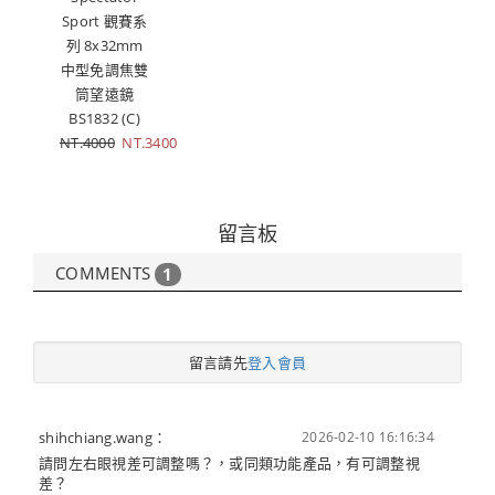
Sport 觀賽系
列 8x32mm
中型免調焦雙
筒望遠鏡
BS1832 (C)
NT.4000
NT.3400
留言板
COMMENTS
1
留言請先
登入會員
shihchiang.wang：
2026-02-10 16:16:34
請問左右眼視差可調整嗎？，或同類功能產品，有可調整視
差？