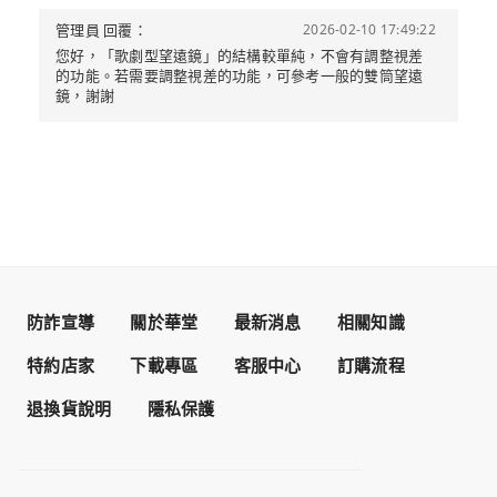
管理員 回覆：
2026-02-10 17:49:22
您好，「歌劇型望遠鏡」的結構較單純，不會有調整視差
的功能。若需要調整視差的功能，可參考一般的雙筒望遠
鏡，謝謝
防詐宣導
關於華堂
最新消息
相關知識
特約店家
下載專區
客服中心
訂購流程
退換貨說明
隱私保護