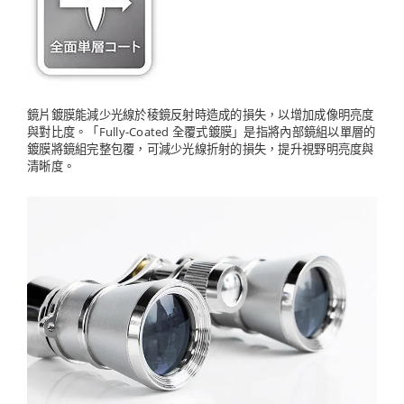
鏡片鍍膜能減少光線於稜鏡反射時造成的損失，以增加成像明亮度
與對比度。「Fully-Coated 全覆式鍍膜」是指將內部鏡組以單層的
鍍膜將鏡組完整包覆，可減少光線折射的損失，提升視野明亮度與
清晰度。