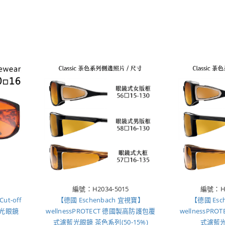
編號：H2034-5015
編號：H20
ut-off
【德國 Eschenbach 宜視寶】
【德國 Esc
式濾光眼鏡
wellnessPROTECT 德國製高防護包覆
wellnessP
式濾藍光眼鏡 茶色系列(50-15%)
式濾藍