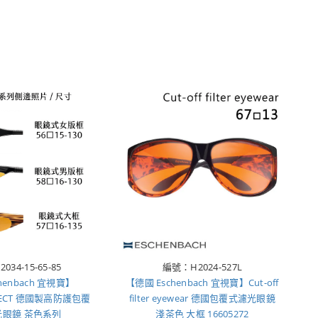
34-15-65-85
編號：H2024-527L
henbach 宜視寶】
【德國 Eschenbach 宜視寶】Cut-off
ROTECT 德國製高防護包覆
filter eyewear 德國包覆式濾光眼鏡
光眼鏡 茶色系列
淺茶色 大框 16605272