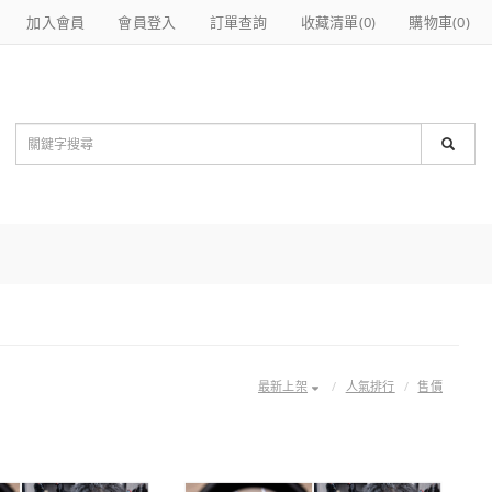
加入會員
會員登入
訂單查詢
收藏清單(
0
)
購物車(
0
)
最新上架
人氣排行
售價