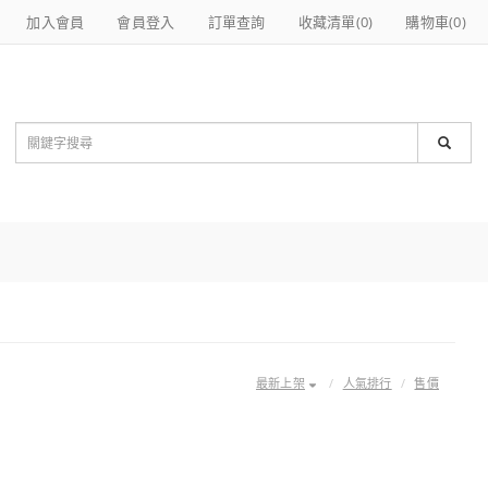
加入會員
會員登入
訂單查詢
收藏清單(
0
)
購物車(
0
)
最新上架
人氣排行
售價