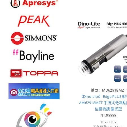
編號：MD62918MZT
【Dino-Lite】Edge PLUS
AM62918MZT 手持式低噪
位顯微鏡 偏光型
NT.99999
10x~220x