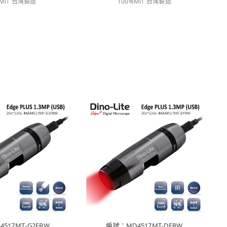
%MIT 台灣製造
100%MIT 台灣製造
517MT-G2FBW
編號：MD4517MT-DFRW