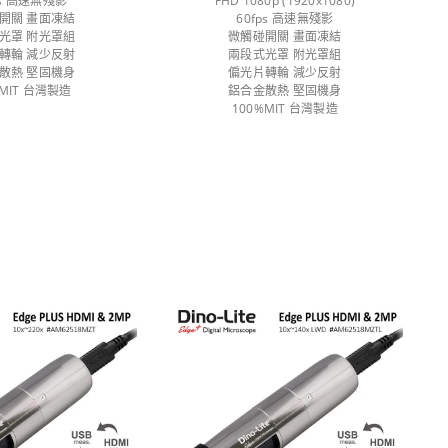
ps 高速無殘影
FHD 1080p (1920x1080)
開關 畫面凍結
60fps 高速無殘影
光罩 附光罩組
微觸碰開關 畫面凍結
轉輪 減少反射
兩段式光罩 附光罩組
散熱 堅固機身
偏光片轉輪 減少反射
%MIT 台灣製造
鋁合金散熱 堅固機身
100%MIT 台灣製造