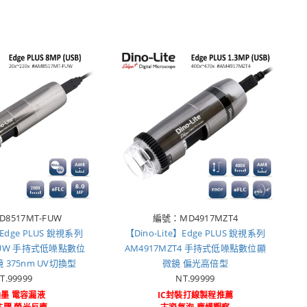
8517MT-FUW
編號：MD4917MZT4
】Edge PLUS 銳視系列
【Dino-Lite】Edge PLUS 銳視系列
-FUW 手持式低噪點數位
AM4917MZT4 手持式低噪點數位顯
375nm UV切換型
微鏡 偏光高倍型
T.99999
NT.99999
油墨 電容漏液
IC封裝打線製程推薦