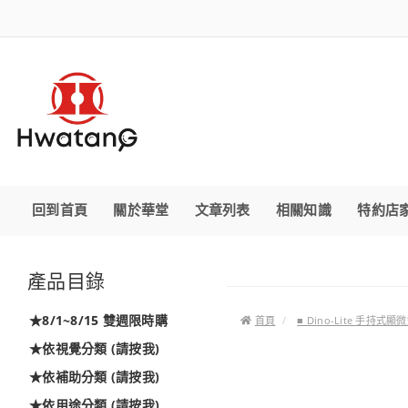
回到首頁
關於華堂
文章列表
相關知識
特約店
產品目錄
★8/1~8/15 雙週限時購
首頁
■ Dino-Lite 手持式顯
★依視覺分類 (請按我)
★依補助分類 (請按我)
★依用途分類 (請按我)