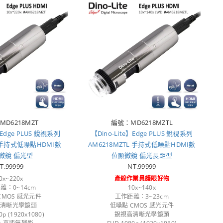
D6218MZT
編號：MD6218MZTL
】Edge PLUS 銳視系列
【Dino-Lite】Edge PLUS 銳視系列
T 手持式低噪點HDMI數
AM6218MZTL 手持式低噪點HDMI數
微鏡 偏光型
位顯微鏡 偏光長距型
T.99999
NT.99999
0x~220x
產線作業員護眼好物
離：0~14cm
10x~140x
CMOS 感光元件
工作距離：3~23cm
高清晰光學鏡頭
低噪點 CMOS 感光元件
0p (1920x1080)
銳視高清晰光學鏡頭