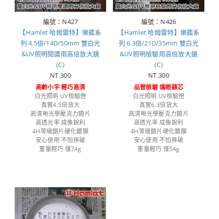
編號：N427
編號：N426
【Hamlet 哈姆雷特】樂鑑系
【Hamlet 哈姆雷特】樂鑑系
列 4.5倍/14D/50mm 雙白光
列 6.3倍/21D/35mm 雙白光
&UV照明閱讀用高倍放大鏡
&UV照明檢驗用高倍放大鏡
(C)
(C)
NT.300
NT.300
高齡小字 輕巧高清
品管檢驗 鴿眼錶芯
白光照明 UV檢驗燈
白光照明 UV檢驗燈
真實4.5倍放大
真實6.3倍放大
高清晰光學壓克力鏡片
高清晰光學壓克力鏡片
高透光率 成像銳利
高透光率 成像銳利
4H等級鏡片硬化鍍膜
4H等級鏡片硬化鍍膜
安心使用 不怕摔破
安心使用 不怕摔破
重量輕巧 僅74g
重量輕巧 僅54g