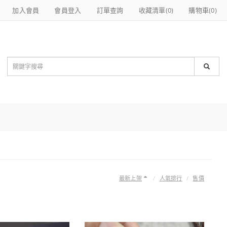
加入會員
會員登入
訂單查詢
收藏清單(
0
)
購物車(
0
)
最新上架
人氣排行
售價