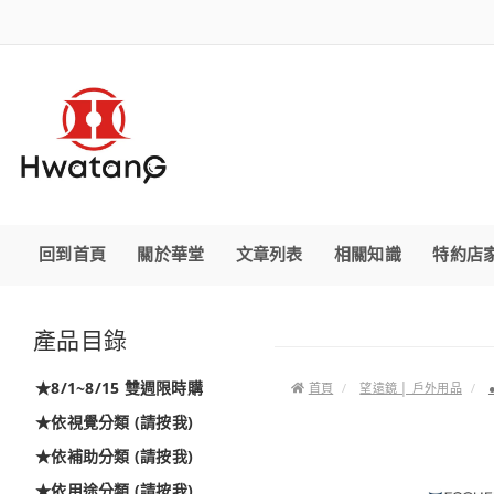
回到首頁
關於華堂
文章列表
相關知識
特約店
產品目錄
★8/1~8/15 雙週限時購
首頁
望遠鏡 │ 戶外用品
★依視覺分類 (請按我)
★依補助分類 (請按我)
★依用途分類 (請按我)