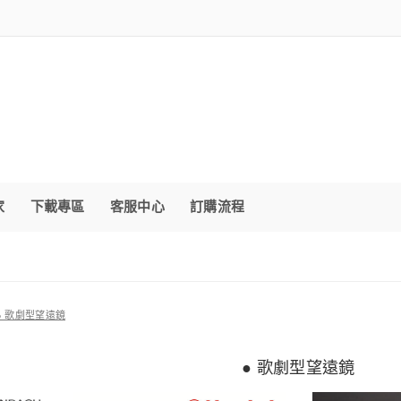
家
下載專區
客服中心
訂購流程
● 歌劇型望遠鏡
● 歌劇型望遠鏡