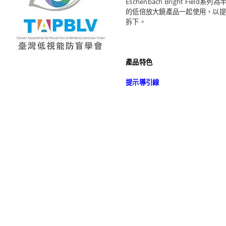
Eschenbach Bright
的低倍放大鏡產品一起使用，以提
拆下。
產品特色
提示導引線