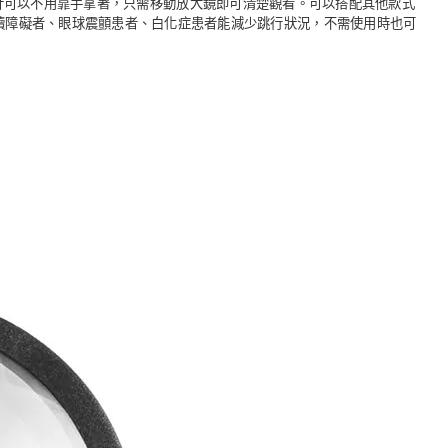
焦距的設計可以不用靠手拿著，只需移動放大鏡即可清楚觀看。可以搭配其他款式
閱讀障礙者、眼球震顫患者、白化症患者能減少跳行狀況，不需使用時也可