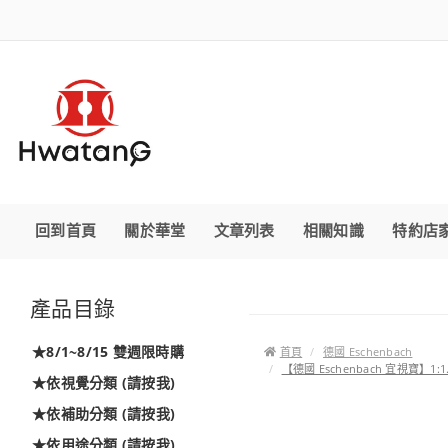
回到首頁
關於華堂
文章列表
相關知識
特約店
產品目錄
★8/1~8/15 雙週限時購
首頁
德國 Eschenbach
【德國 Eschenbach 宜視寶】1:
★依視覺分類 (請按我)
★依補助分類 (請按我)
★依用途分類 (請按我)