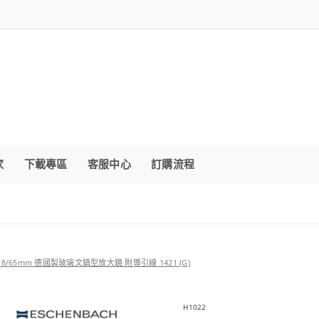
家
下載專區
客服中心
訂購流程
1.8/65mm 德國製玻璃文鎮型放大鏡 附導引線 1421 (G)
H1022