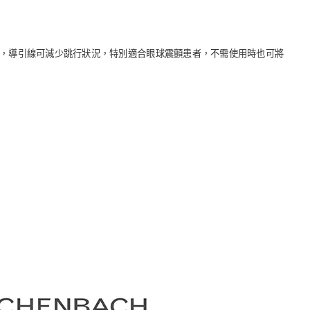
線刻劃片，導引線可減少跳行狀況，特別適合眼球震顫患者，不需使用時也可將