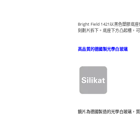
Bright Field 142
刻劃片拆下。底座下方凸起槽，可
高品質的德國製光學白玻璃
鏡片為德國製造的光學白玻璃，質