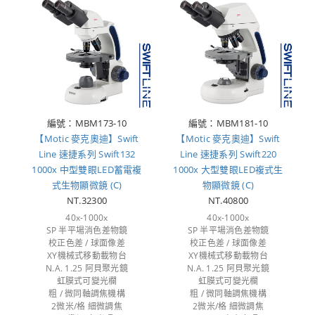
編號：MBM173-10
編號：MBM181-10
【Motic 麥克奧迪】Swift
【Motic 麥克奧迪】Swift
Line 速捷系列 Swift132
Line 速捷系列 Swift220
1000x 中型雙眼LED蓄電複
1000x 大型雙眼LED複式生
式生物顯微鏡 (C)
物顯微鏡 (C)
NT.32300
NT.40800
40x-1000x
40x-1000x
SP 半平場消色差物鏡
SP 半平場消色差物鏡
校正色差 / 球面像差
校正色差 / 球面像差
XY機械式移動載物台
XY機械式移動載物台
N.A. 1.25 阿貝聚光鏡
N.A. 1.25 阿貝聚光鏡
虹膜式可變光欄
虹膜式可變光欄
粗 / 微同軸調焦機構
粗 / 微同軸調焦機構
2微米/格 細微調焦
2微米/格 細微調焦