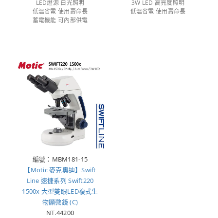
LED燈源 白光照明
3W LED 高亮度照明
低溫省電 使用壽命長
低溫省電 使用壽命長
蓄電機能 可內部供電
編號：MBM181-15
【Motic 麥克奧迪】Swift
Line 速捷系列 Swift220
1500x 大型雙眼LED複式生
物顯微鏡 (C)
NT.44200