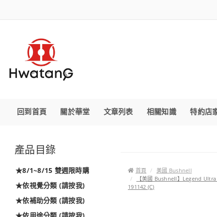
回到首頁
關於華堂
文章列表
相關知識
特約店
產品目錄
★8/1~8/15 雙週限時購
首頁
美國 Bushnell
【美國 Bushnell】Legend U
★依視覺分類 (請按我)
191142 (C)
★依補助分類 (請按我)
★依用途分類 (請按我)