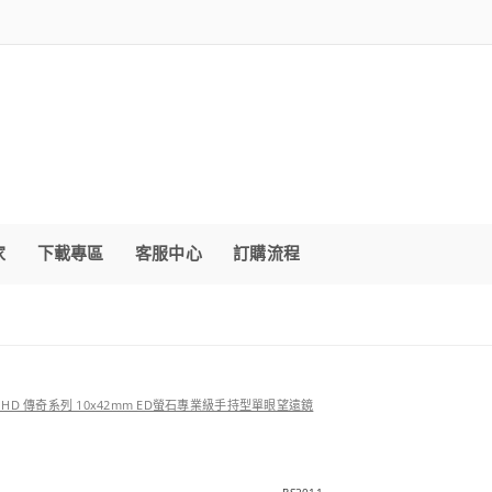
家
下載專區
客服中心
訂購流程
ltra HD 傳奇系列 10x42mm ED螢石專業級手持型單眼望遠鏡