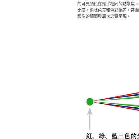
的可見顏色在幾乎相同的點聚焦，
比度，消除色差和色彩偏差，甚至
影像的細節與層次忠實呈現。