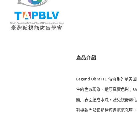
產品介紹
Legend Ultra HD 傳
生的色散現象，還原真實色彩；UW
鏡片表面結成水珠，避免視野霧化
列機款內部鏡組皆經過氮氣充填，