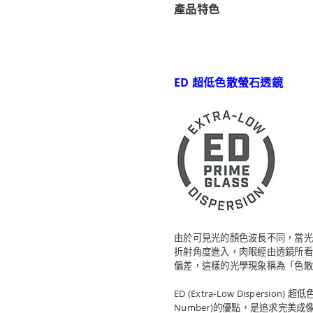
產品特色
ED 超低色散螢石透鏡
由於可見光的顏色波長不同，當光
折射角度進入，肉眼經由透鏡所看
偏差，這樣的光學現象稱為「色散
ED (Extra-Low Dispersio
Number)的優點，是追求完美