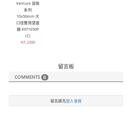
Venture 冒險
系列
10x50mm 大
口徑雙筒望遠
鏡 8971050P
(C)
NT.2300
留言板
COMMENTS
0
留言請先
登入會員