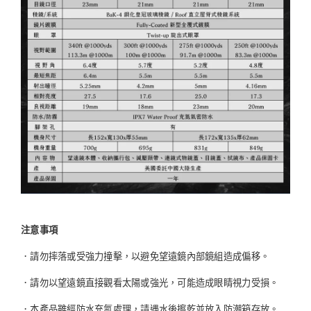
注意事項
．請勿摔落或受強力撞擊，以避免望遠鏡內部鏡組造成偏移。
．請勿以望遠鏡直接觀看太陽或強光，可能造成眼睛視力受損。
．本產品雖經防水充氮處理，請遇水後擦乾並放入防潮箱存放。