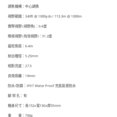
調焦機構：中心調焦
視野範圍：340ft @ 1000yds / 113.3m @ 1000m
實際視野 (視野角)：6.4度
眼視視野 (有效視野)：51.2度
最短焦距：6.4m
射出瞳徑：5.25mm
相對亮度：27.5
良視距離：19mm
防水/防霧：IPX7 Water Proof 充氮氣密防水
腳 架 孔：有
機身尺寸：長152x寬130x厚55mm
重 量：700g