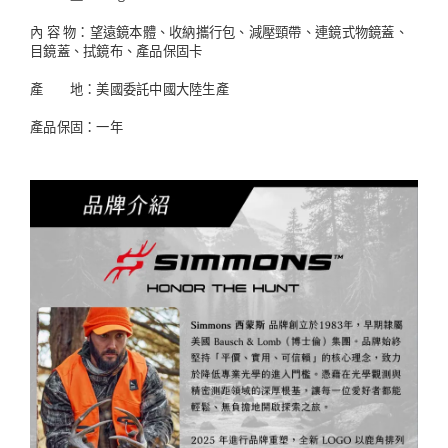
內 容 物：望遠鏡本體、收納攜行包、減壓頸帶、連鏡式物鏡蓋、
目鏡蓋、拭鏡布、產品保固卡
產 地：美國委託中國大陸生產
產品保固：一年