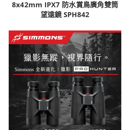
8x42mm IPX7 防水賞鳥廣角雙筒
望遠鏡 SPH842