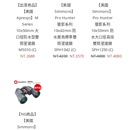
【出清商品】
【美國
【美國
【美國
Simmons】
Simmons】
Apresys】M
Pro Hunter
Pro Hunter
Series
獵影系列
獵影系列
10x50mm 大
10x42mm 防
10x50mm 防
口徑防水型雙
水賞鳥標準雙
水大口徑高倍
筒望遠鏡
筒望遠鏡
雙筒望遠鏡
M5010 (C)
SPH1042 (C)
SPH1250 (C)
NT.2688
NT.4200
NT.3570
NT.4800
NT.4080
【NG商品】
【美國
Simmons】