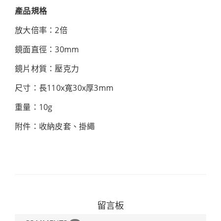
產品規格
放大倍率：2倍
鏡面直徑：30mm
鏡片材質：壓克力
尺寸：長110x寬30x厚3mm
重量：10g
附件：收納皮套、掛繩
留言板