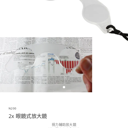
N200
2x 眼鏡式放大鏡
視力輔助放大鏡