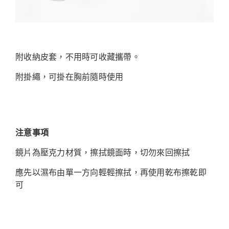
附收納皮套，不用時可收藏攜帶。
附掛繩，可掛在胸前隨時使用
注意事項
鏡片為壓克力材質，擦拭鏡面時，切勿來回擦拭
應先以濕布由單一方向輕輕擦拭，再使用乾布擦乾即
可