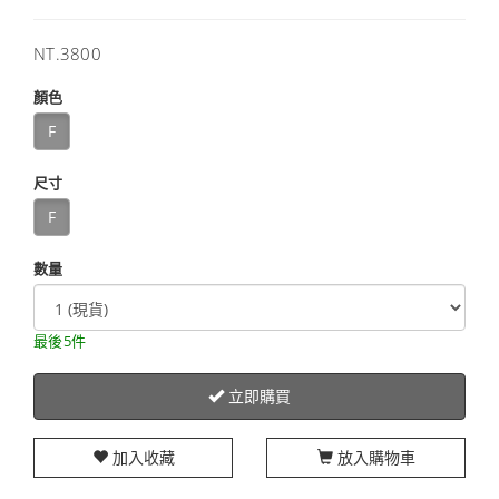
售
NT.3800
價
顏色
F
尺寸
F
數量
最後5件
立即購買
加入收藏
放入購物車