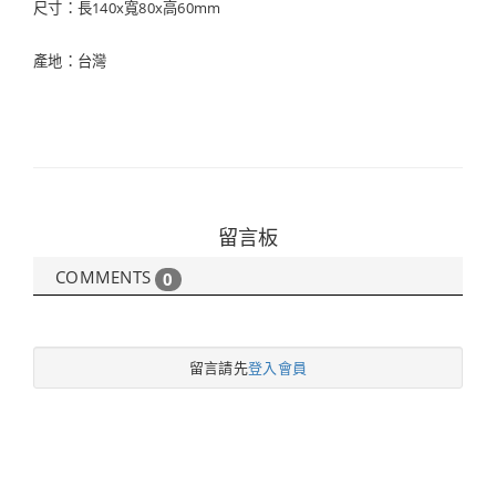
尺寸：長140x寬80x高60mm
產地：台灣
留言板
COMMENTS
0
留言請先
登入會員