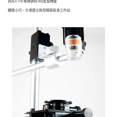
具有X-Y平移微調與360度旋轉盤
體積小巧，方便建立微型精密檢查工作站