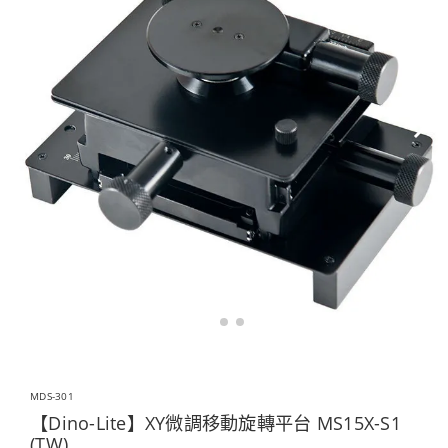
MDS-301
【Dino-Lite】XY微調移動旋轉平台 MS15X-S1
(TW)