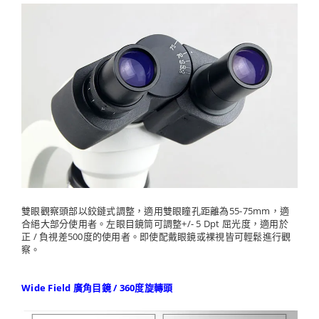
雙眼觀察頭部以鉸鏈式調整，適用雙眼瞳孔距離為55-75mm，適
合絕大部分使用者。左眼目鏡筒可調整+/- 5 Dpt 屈光度，適用於
正 / 負視差500度的使用者。即使配戴眼鏡或裸視皆可輕鬆進行觀
察。
Wide Field 廣角目鏡 / 360度旋轉頭