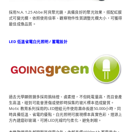
採用N.A. 1.25 Abbe 阿貝聚光鏡，具備良好的聚光效果，搭配虹膜
式可變光欄，依照使用倍率、觀察物件性質調整光欄大小，可獲得
最佳成像品質。
LED 低溫省電白光照明 / 蓄電設計
過去光學顯微鏡多採用鎢絲燈、鹵素燈，不但耗電量高，而且會產
生高溫，碰到可能會燙傷或使即時採集的玻片標本造成變質。
Motic 教育系列採用的LED燈組元件使用壽命長達50,000小時，同
時具備低溫、省電的優點，白光照明可展現標本真實色彩，燈源上
方內建磨砂玻璃，可將LED光線均勻柔化，避免刺眼。
本機款透過外部變壓器供電之外，內部具備1500mAh 蓄電能力，