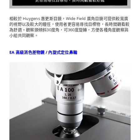
相較於 Huygens 惠更斯目鏡，Wide Field 廣角目鏡可提供較寬廣
的視野以及較大的瞳徑，使用者更容易尋找目標物，長時間觀看較
為舒適。觀察頭傾斜30度角，可360度旋轉，方便各種角度觀察與
小組共同觀察。
EA 高級消色差物鏡 / 內旋式定位鼻輪