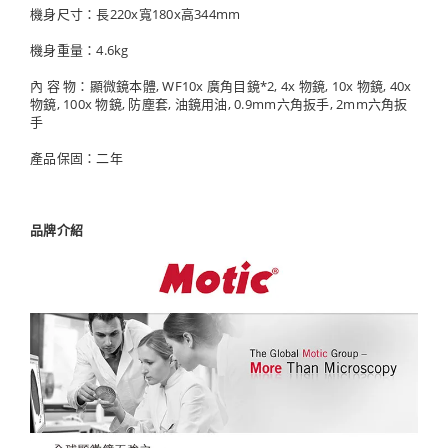
機身尺寸：長220x寬180x高344mm
機身重量：4.6kg
內 容 物：顯微鏡本體, WF10x 廣角目鏡*2, 4x 物鏡, 10x 物鏡, 40x
物鏡, 100x 物鏡, 防塵套, 油鏡用油, 0.9mm六角扳手, 2mm六角扳
手
產品保固：二年
品牌介紹