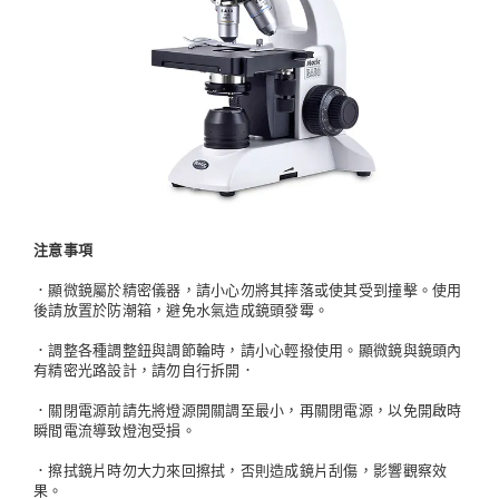
注意事項
．顯微鏡屬於精密儀器，請小心勿將其摔落或使其受到撞擊。使用
後請放置於防潮箱，避免水氣造成鏡頭發霉。
．調整各種調整鈕與調節輪時，請小心輕撥使用。顯微鏡與鏡頭內
有精密光路設計，請勿自行拆開．
．關閉電源前請先將燈源開關調至最小，再關閉電源，以免開啟時
瞬間電流導致燈泡受損。
．擦拭鏡片時勿大力來回擦拭，否則造成鏡片刮傷，影響觀察效
果。