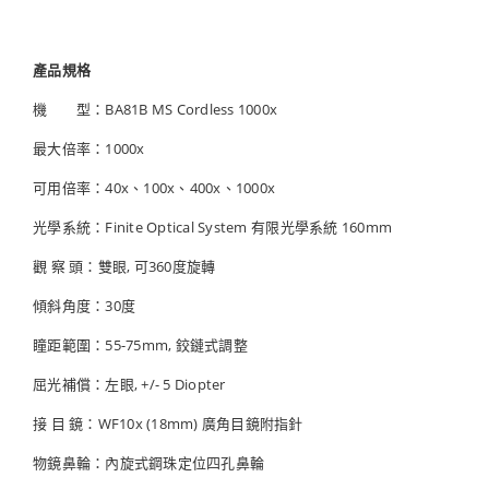
產品規格
機 型：BA81B MS Cordless 1000x
最大倍率：1000x
可用倍率：40x、100x、400x、1000x
光學系統：Finite Optical System 有限光學系統 160mm
觀 察 頭：雙眼, 可360度旋轉
傾斜角度：30度
瞳距範圍：55-75mm, 鉸鏈式調整
屈光補償：左眼, +/- 5 Diopter
接 目 鏡：WF10x (18mm) 廣角目鏡附指針
物鏡鼻輪：內旋式鋼珠定位四孔鼻輪