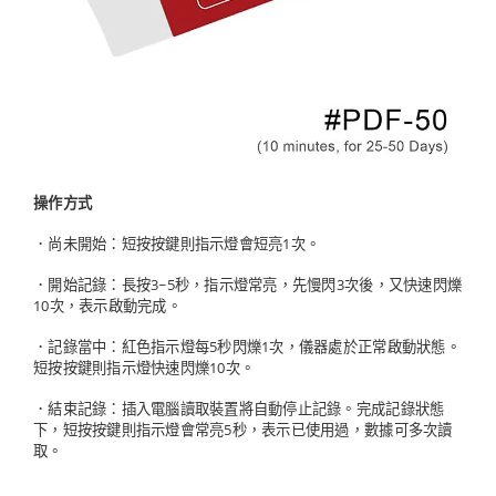
操作方式
．尚未開始：短按按鍵則指示燈會短亮1次。
．開始記錄：長按3~5秒，指示燈常亮，先慢閃3次後，又快速閃爍
10次，表示啟動完成。
．記錄當中：紅色指示燈每5秒閃爍1次，儀器處於正常啟動狀態。
短按按鍵則指示燈快速閃爍10次。
．結束記錄：插入電腦讀取裝置將自動停止記錄。完成記錄狀態
下，短按按鍵則指示燈會常亮5秒，表示已使用過，數據可多次讀
取。