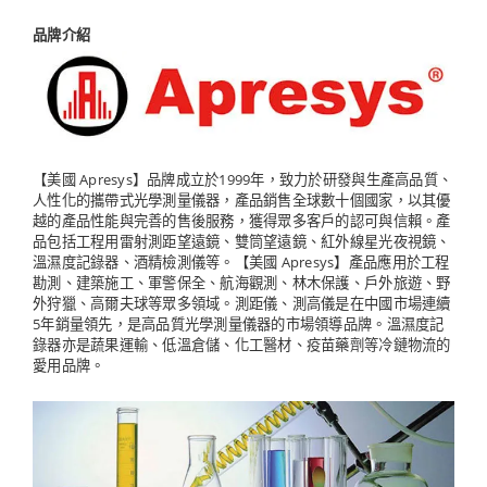
品牌介紹
【美國 Apresys】品牌成立於1999年，致力於研發與生產高品質、
人性化的攜帶式光學測量儀器，產品銷售全球數十個國家，以其優
越的產品性能與完善的售後服務，獲得眾多客戶的認可與信賴。產
品包括工程用雷射測距望遠鏡、雙筒望遠鏡、紅外線星光夜視鏡、
溫濕度記錄器、酒精檢測儀等。【美國 Apresys】產品應用於工程
勘測、建築施工、軍警保全、航海觀測、林木保護、戶外旅遊、野
外狩獵、高爾夫球等眾多領域。測距儀、測高儀是在中國市場連續
5年銷量領先，是高品質光學測量儀器的市場領導品牌。溫濕度記
錄器亦是蔬果運輸、低溫倉儲、化工醫材、疫苗藥劑等冷鏈物流的
愛用品牌。