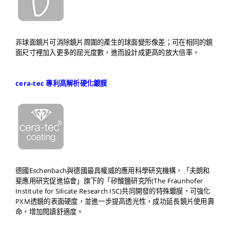
非球面鏡片可消除鏡片周圍的產生的球面變形像差；可在相同的鏡
面尺寸裡加入更多的屈光度數，進而設計成更高的放大倍率。
cera-tec 專利高解析硬化鍍膜
德國Eschenbach與德國最具權威的應用科學研究機構，「夫朗和
斐應用研究促進協會」旗下的「矽酸鹽研究所(The Fraunhofer
Institute for Silicate Research ISC)共同開發的特殊鍍膜，可強化
PXM透鏡的表面硬度，並進一步提高透光性，成功延長鏡片使用壽
命，增加閱讀舒適度。