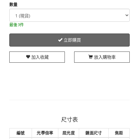
數量
最後3件
立即購買
加入收藏
放入購物車
尺寸表
編號
光學倍率
屈光度
鏡面尺寸
焦距