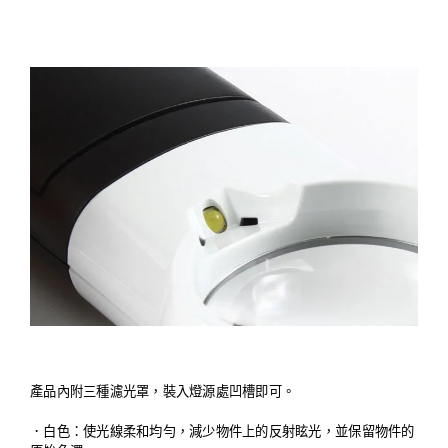
產品內附三種濾光罩，裝入燈源處凹槽即可。
．
白色：使光線柔和均勻，減少物件上的反射眩光，並保留物件的