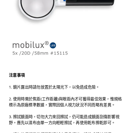
注意事項
1. 鏡片露出時請勿放置於太陽光下，以免造成危險。
2. 使用時需於焦距(工作距離)與眼距內才可獲得最佳效果，惟規格
標示為原廠標準數據，實際因個人視力狀況不同而略有差異。
3. 擦拭鏡面時，切勿大力來回擦拭，仍可能造成鏡面刮傷影響視
野。應先以濕布由單一方向輕輕擦拭，再使用乾布擦乾即可。