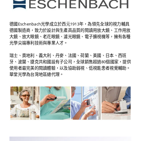
德國Eschenbach光學成立於西元1913年，為領先全球的視力輔具
德國製造商，致力於設計與生產高品質的閱讀用放大鏡、工作用放
大鏡、放大眼鏡、老花眼鏡、濾光眼鏡、電子擴視機等，擁有各種
光學尖端專利技術與專業人才。
瑞士、奧地利、義大利、丹麥、法國、荷蘭、美國、日本、西班
牙、波蘭、捷克共和國設有子公司，全球銷售超過80個國家，提供
使用者最完美的閱讀體驗，以及協助弱視、低視能患者視覺輔助。
華堂光學為台灣地區總代理。