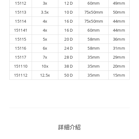
15112
3x
12 D
60mm
49mm
15113
3.5x
10 D
75x50mm
50mm
15114
4x
16 D
75x50mm
44mm
151141
4x
16 D
60mm
44mm
15115
5x
20 D
58mm
36mm
15116
6x
24 D
58mm
31mm
15117
7x
28 D
35mm
29mm
151110
10x
38 D
35mm
20mm
151112
12.5x
50 D
35mm
15mm
詳細介紹