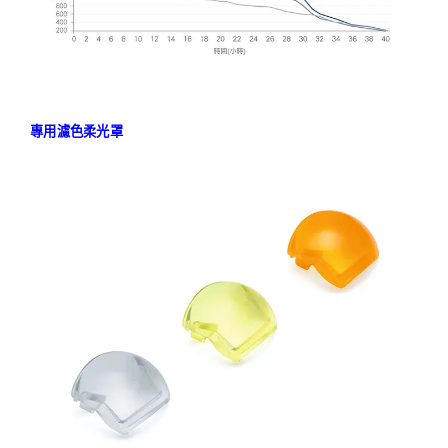
專用濾色柔光罩