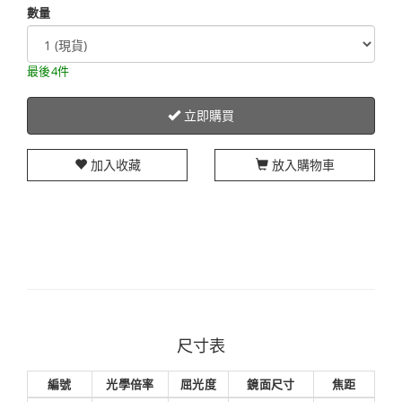
數量
最後4件
立即購買
加入收藏
放入購物車
尺寸表
編號
光學倍率
屈光度
鏡面尺寸
焦距