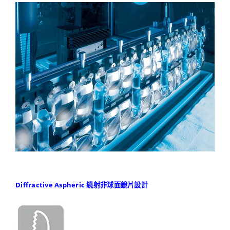
Diffractive Aspheric 繞射非球面鏡片設計