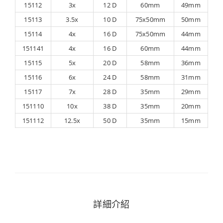
15112
3x
12 D
60mm
49mm
15113
3.5x
10 D
75x50mm
50mm
15114
4x
16 D
75x50mm
44mm
151141
4x
16 D
60mm
44mm
15115
5x
20 D
58mm
36mm
15116
6x
24 D
58mm
31mm
15117
7x
28 D
35mm
29mm
151110
10x
38 D
35mm
20mm
151112
12.5x
50 D
35mm
15mm
詳細介紹