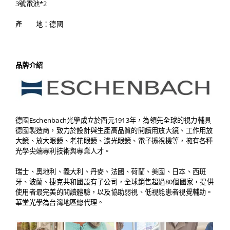
3號電池*2
產 地：德國
品牌介紹
德國Eschenbach光學成立於西元1913年，為領先全球的視力輔具
德國製造商，致力於設計與生產高品質的閱讀用放大鏡、工作用放
大鏡、放大眼鏡、老花眼鏡、濾光眼鏡、電子擴視機等，擁有各種
光學尖端專利技術與專業人才。
瑞士、奧地利、義大利、丹麥、法國、荷蘭、美國、日本、西班
牙、波蘭、捷克共和國設有子公司，全球銷售超過80個國家，提供
使用者最完美的閱讀體驗，以及協助弱視、低視能患者視覺輔助。
華堂光學為台灣地區總代理。