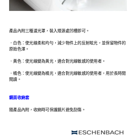
產品內附三種濾光罩，裝入燈源處凹槽即可。
．
白色：使光線柔和均勻，減少物件上的反射眩光，並保留物件的
原始色澤。
．
黃色：使光線變為黃光，適合對光線敏感的使用者。
．
橘色：使光線變為橘光，適合對光線敏感的使用者，用於長時間
閱讀。
鏡面收納套
隨產品內附，收納時可保護鏡片避免刮傷。