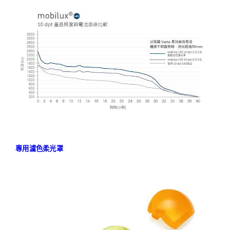
專用濾色柔光罩