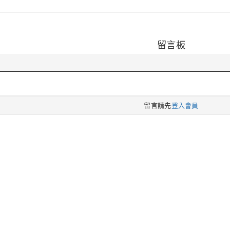
留言板
留言請先
登入會員