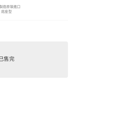
製造原裝進口
底座型
已售完