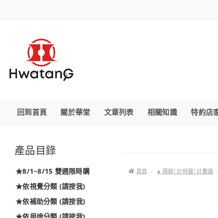
回到首頁
關於華堂
文章列表
相關知識
特約店
產品目錄
★8/1~8/15 雙週限時購
首頁
● 碼錶│計時器│計數器
★依視覺分類 (請按我)
★依補助分類 (請按我)
★依用途分類 (請按我)