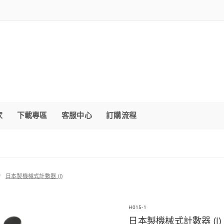
家
下載專區
客服中心
訂購流程
日本製機械式計數器 (J)
H015-1
日本製機械式計數器 (J)