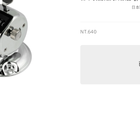
日本
售
NT.640
價