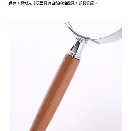
保存，經刨光後表面具有自然的油蠟感，頗具質感。