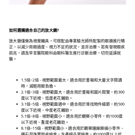
如何選購適合自己的放大鏡?
放大鏡僅做為視覺輔具，可搭配由專業驗光師所配製的眼鏡進行矯
正，以減少用眼過度、視力不足的狀況，並非治療。若有發現眼疾
前兆，請及早至醫院眼科由眼科醫生進行診斷治療，切勿延誤就
醫。
1.5倍~2倍 - 視野範圍最大，適合用於書報和大量文字閱讀
時，減輕用眼負擔。
2.1倍~3倍 - 視野範圍大，適合用於書報和圖片閱覽，約300
度以下近視、低度老花輔助。
3.1倍~5倍 - 視野範圍適中，適合用於尋找物件細節，約500
度以下近視、中度老花輔助。
5.1倍~8倍 - 視野範圍小，適合用於觀察小零件，約1000度
以下近視、重度老花輔助。
8.1倍~15倍 - 視野範圍小，適合用於觀察鐘錶類細小零件、
礦石與珠寶瑕疵檢查，生產線品管檢查，約1000度以上近