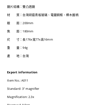
鏡片結構：雙凸透鏡
材 質：台灣研磨青板玻璃、電鍍銅框、櫸木握柄
眼 距：200mm
焦 距：180mm
尺 寸：長176x寬77x高16mm
重 量：94g
產 地：台灣
Export information
Item No.: A011
Standard: 3" magnifier
Magnification: 2.3x