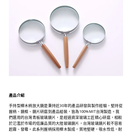
產品介紹
手持型櫸木柄放大鏡是秉持近30年的產品研發與製作經驗，堅持從
握柄、鏡框、鏡片研磨到產品組裝，皆為100%MIT台灣製造。我
們選用的台灣青板玻璃鏡片，是經過資深玻璃工匠精心研磨，相較
於氾濫於市場的低廉品質的大陸玻璃鏡片，台灣玻璃鏡片較不容易
起霧、發霉。此系列握柄採用櫸木製成，質地堅硬，吸水性低，耐