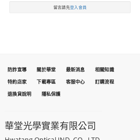
留言請先
登入會員
防詐宣導
關於華堂
最新消息
相關知識
特約店家
下載專區
客服中心
訂購流程
退換貨說明
隱私保護
華堂光學實業有限公司
Hwatang Optical IND. CO., LTD.