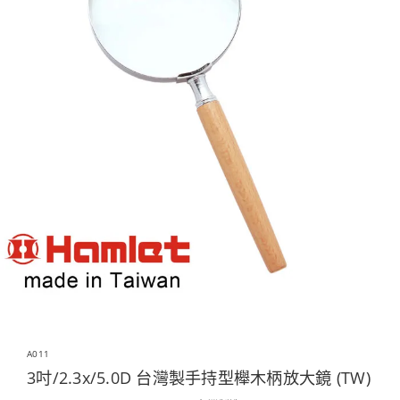
A011
3吋/2.3x/5.0D 台灣製手持型櫸木柄放大鏡 (TW)