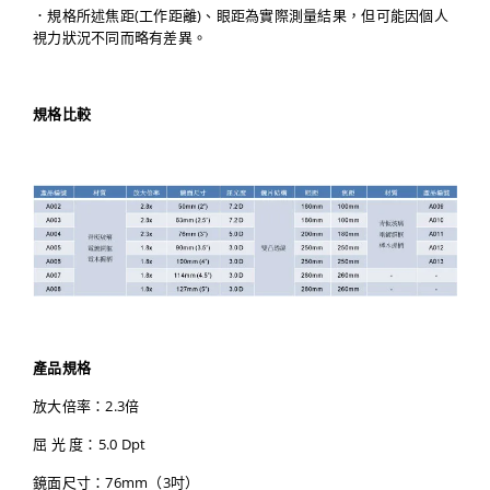
．規格所述焦距(工作距離)、眼距為實際測量結果，但可能因個人
視力狀況不同而略有差異。
規格比較
產品規格
放大倍率：2.3倍
屈 光 度：5.0 Dpt
鏡面尺寸：76mm（3吋）