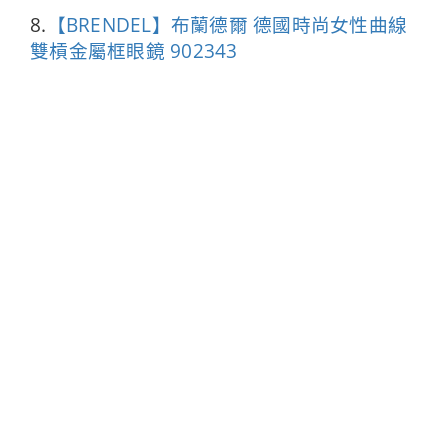
8.
【BRENDEL】布蘭德爾 德國時尚女性曲線
雙槓金屬框眼鏡 902343