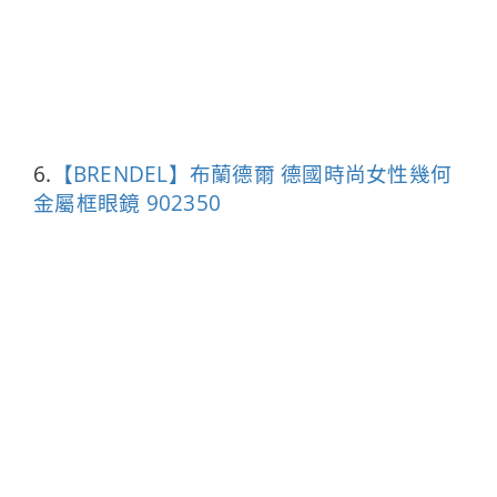
6.
【BRENDEL】布蘭德爾 德國時尚女性幾何
金屬框眼鏡 902350