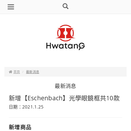
搜
Brand
選
尋
單
首頁
最新消息
最新消息
新增【Eschenbach】光學眼鏡框共10款
日期：2021.1.25
新增商品