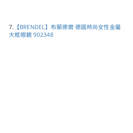
7.
【BRENDEL】布蘭德爾 德國時尚女性金屬
大框眼鏡 902348