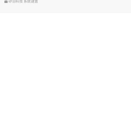
矽羽科技 系統建置