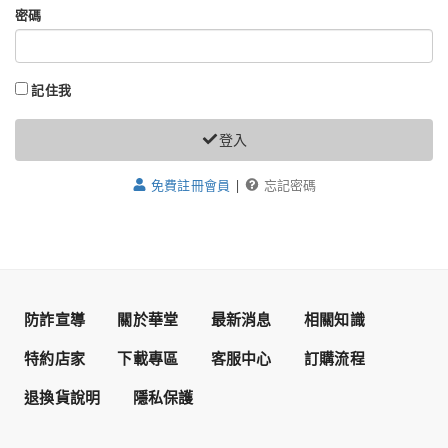
密碼
記住我
登入
免費註冊會員
|
忘記密碼
防詐宣導
關於華堂
最新消息
相關知識
特約店家
下載專區
客服中心
訂購流程
退換貨說明
隱私保護