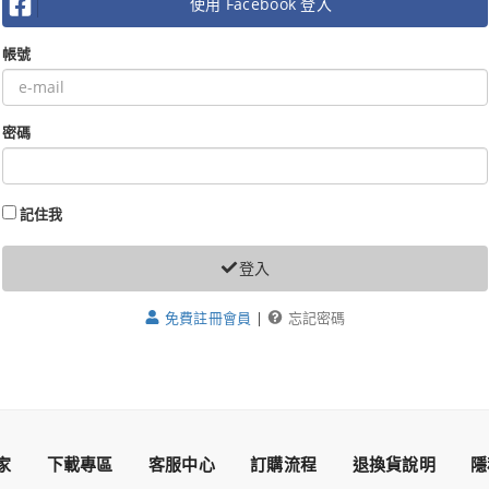
使用 Facebook 登入
帳號
密碼
記住我
登入
免費註冊會員
|
忘記密碼
家
下載專區
客服中心
訂購流程
退換貨說明
隱