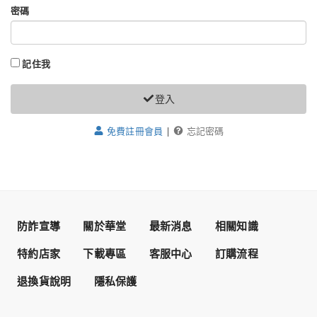
密碼
記住我
登入
免費註冊會員
|
忘記密碼
防詐宣導
關於華堂
最新消息
相關知識
特約店家
下載專區
客服中心
訂購流程
退換貨說明
隱私保護